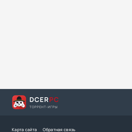
DCER
PC
ТОРРЕНТ-ИГРЫ
Карта сайта
Обратная связь