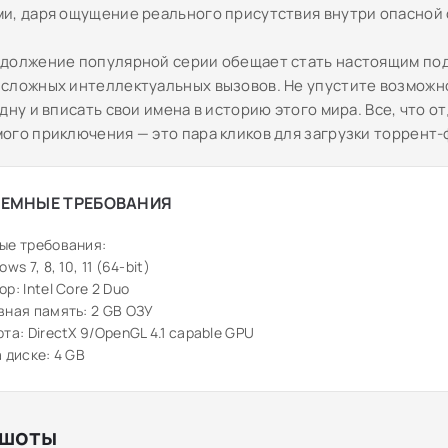
и, даря ощущение реального присутствия внутри опасной 
должение популярной серии обещает стать настоящим под
сложных интеллектуальных вызовов. Не упустите возможн
дну и вписать свои имена в историю этого мира. Все, что о
ого приключения — это пара кликов для загрузки торрент-
ЕМНЫЕ ТРЕБОВАНИЯ
ые требования:
ws 7, 8, 10, 11 (64-bit)
р: Intel Core 2 Duo
ная память: 2 GB ОЗУ
та: DirectX 9/OpenGL 4.1 capable GPU
 диске: 4 GB
шоты