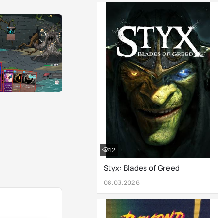
12
Styx: Blades of Greed
08.03.2026