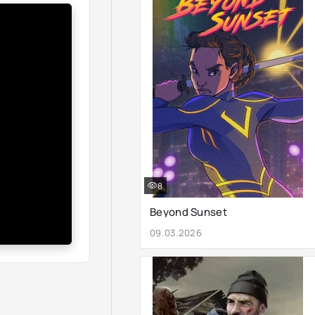
8
Beyond Sunset
09.03.2026