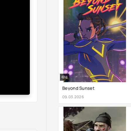
8
Beyond Sunset
09.03.2026