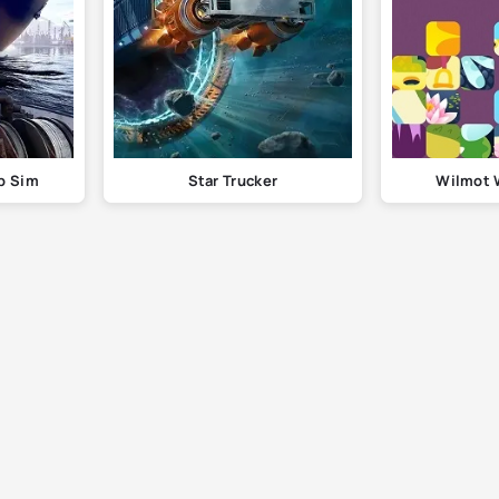
ip Sim
Star Trucker
Wilmot W