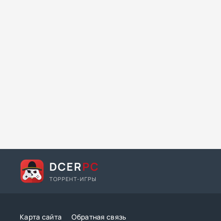
DCER
PC
ТОРРЕНТ-ИГРЫ
Карта сайта
Обратная связь