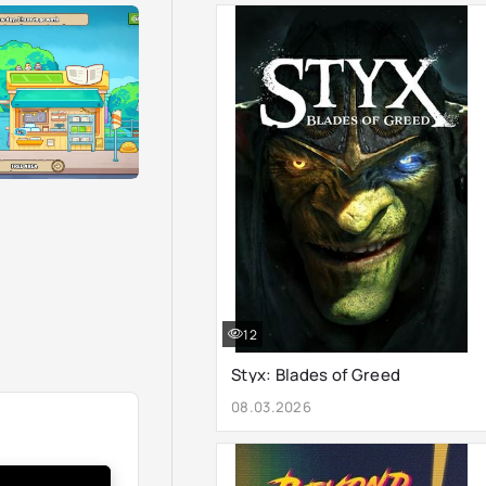
12
Styx: Blades of Greed
08.03.2026