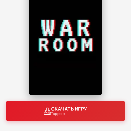
СКАЧАТЬ ИГРУ
Торрент