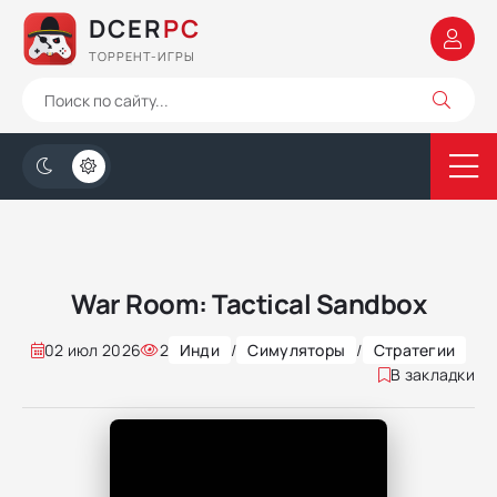
DCER
PC
ТОРРЕНТ-ИГРЫ
War Room: Tactical Sandbox
02 июл 2026
2
Инди
/
Симуляторы
/
Стратегии
В закладки