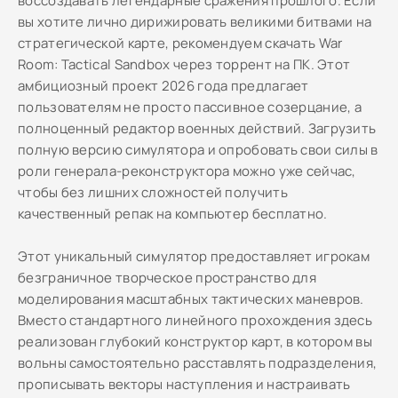
воссоздавать легендарные сражения прошлого. Если
вы хотите лично дирижировать великими битвами на
стратегической карте, рекомендуем скачать War
Room: Tactical Sandbox через торрент на ПК. Этот
амбициозный проект 2026 года предлагает
пользователям не просто пассивное созерцание, а
полноценный редактор военных действий. Загрузить
полную версию симулятора и опробовать свои силы в
роли генерала-реконструктора можно уже сейчас,
чтобы без лишних сложностей получить
качественный репак на компьютер бесплатно.
Этот уникальный симулятор предоставляет игрокам
безграничное творческое пространство для
моделирования масштабных тактических маневров.
Вместо стандартного линейного прохождения здесь
реализован глубокий конструктор карт, в котором вы
вольны самостоятельно расставлять подразделения,
прописывать векторы наступления и настраивать