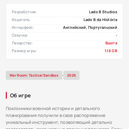
Разработчик:
Lado B Studios
Издатель:
Lado B da História
Интерфейс:
Английский, Португальский
Озвучка:
-
Лекарство:
Вшита
Размер игры:
1.16 GB
,
War Room: Tactical Sandbox
2026
Об игре
Поклонники военной истории и детального
планирования получили в свое распоряжение
уникальный инструмент, позволяющий детально