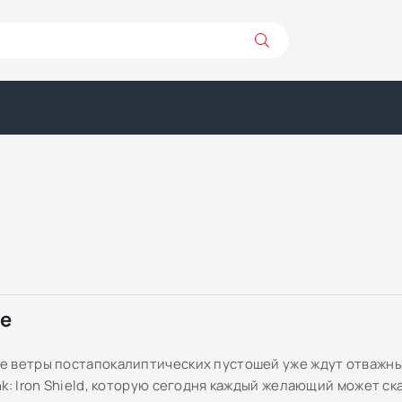
ре
 ветры постапокалиптических пустошей уже ждут отважны
k: Iron Shield, которую сегодня каждый желающий может ск