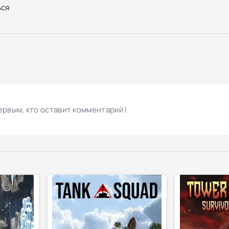
ся
ервым, кто оставит комментарий!