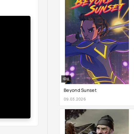
8
Beyond Sunset
09.03.2026