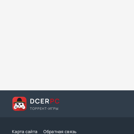
DCER
PC
ТОРРЕНТ-ИГРЫ
Карта сайта
Обратная связь