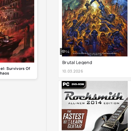
14
Brutal Legend
el: Survivors Of
10.03.2026
haos