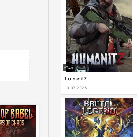
24
HumanitZ
10.03.2026