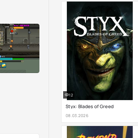
12
Styx: Blades of Greed
08.03.2026