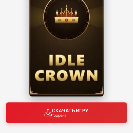
СКАЧАТЬ ИГРУ
Торрент