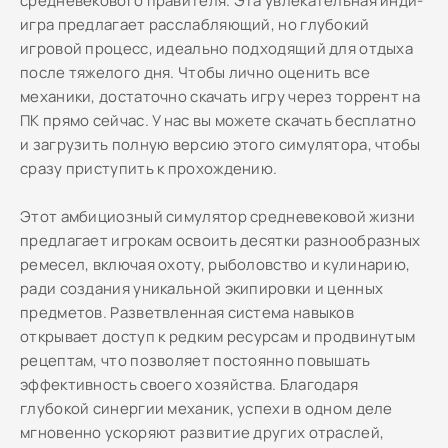
средневекового правителя. Эта увлекательная инди-
игра предлагает расслабляющий, но глубокий
игровой процесс, идеально подходящий для отдыха
после тяжелого дня. Чтобы лично оценить все
механики, достаточно скачать игру через торрент на
ПК прямо сейчас. У нас вы можете скачать бесплатно
и загрузить полную версию этого симулятора, чтобы
сразу приступить к прохождению.
Этот амбициозный симулятор средневековой жизни
предлагает игрокам освоить десятки разнообразных
ремесел, включая охоту, рыболовство и кулинарию,
ради создания уникальной экипировки и ценных
предметов. Разветвленная система навыков
открывает доступ к редким ресурсам и продвинутым
рецептам, что позволяет постоянно повышать
эффективность своего хозяйства. Благодаря
глубокой синергии механик, успехи в одном деле
мгновенно ускоряют развитие других отраслей,