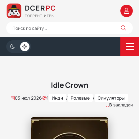
DCER
PC
ТОРРЕНТ-ИГРЫ
Idle Crown
03 июл 2026
1
Инди
/
Ролевые
/
Симуляторы
В закладки