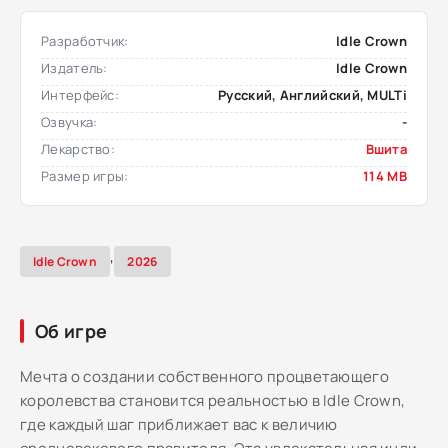
Разработчик:
Idle Crown
Издатель:
Idle Crown
Интерфейс:
Русский, Английский, MULTi
Озвучка:
-
Лекарство:
Вшита
Размер игры:
114 MB
,
Idle Crown
2026
Об игре
Мечта о создании собственного процветающего
королевства становится реальностью в Idle Crown,
где каждый шаг приближает вас к величию