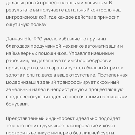
делая игровой процесс плавным и логичным. В
результате вы получаете детальный контроль над
микроэкономикой, где каждое действие приносит
ощутимую пользу.
Данная idle-RPG умело избавляет от рутины
благодаря продуманной механике автоматизации и
найма верных помощников. Управляя наемными
рабочими, вы делегируете им сбор ресурсов и
производство, что гарантирует стабильный приток
золота и опыта даже в ваше отсутствие. Постепенная
модернизация зданий трансформирует скромный
земельный надел в неприступную и процветающую
средневековую цитадель с постоянными пассивными
бонусами.
Представленный инди-проект идеально подойдет
тем, кто ценит вдумчивое планирование и хочет
построить великую империю без лишней суеты.