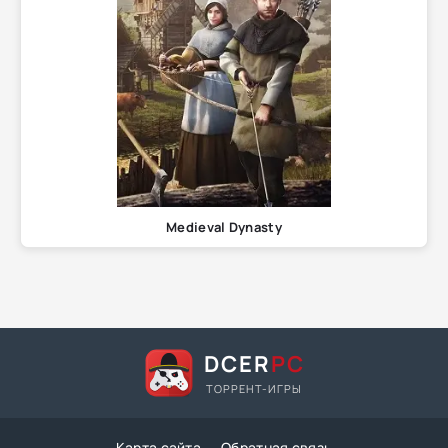
Medieval Dynasty
DCER
PC
ТОРРЕНТ-ИГРЫ
Карта сайта
Обратная связь