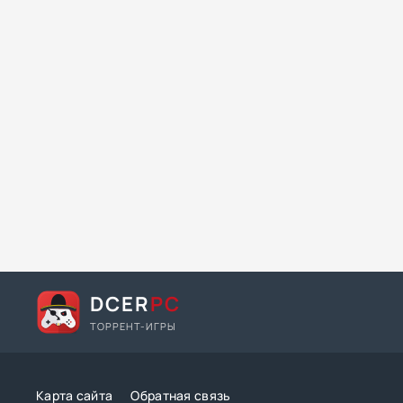
DCER
PC
ТОРРЕНТ-ИГРЫ
Карта сайта
Обратная связь