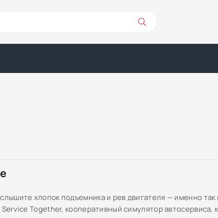
ре
 слышите хлопок подъемника и рев двигателя — именно так
 Service Together, кооперативный симулятор автосервиса, 