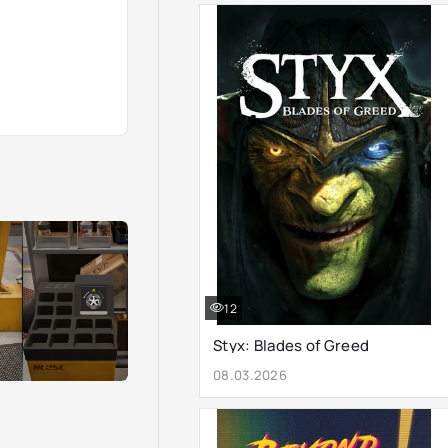
12
Styx: Blades of Greed
08.03.2026