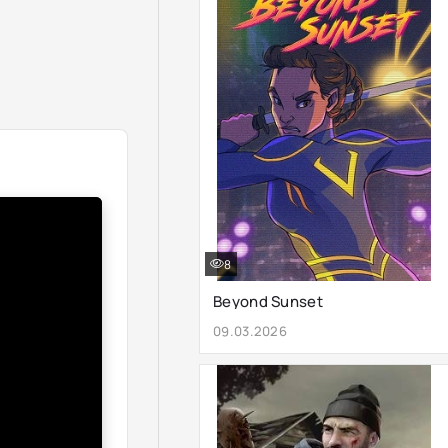
8
Beyond Sunset
09.03.2026