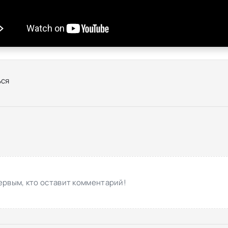
ся
ервым, кто оставит комментарий!