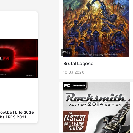
14
Brutal Legend
10.03.2026
otball Life 2026
ball PES 2021