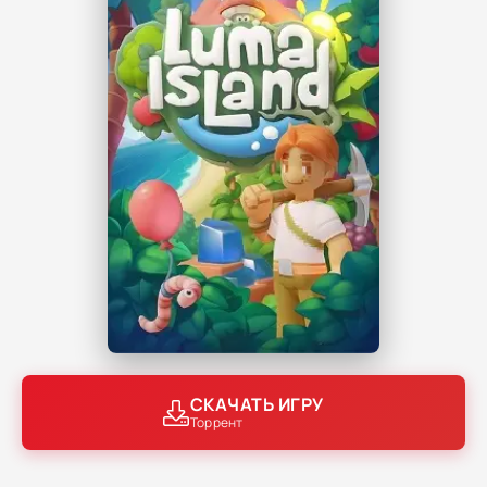
СКАЧАТЬ ИГРУ
Торрент