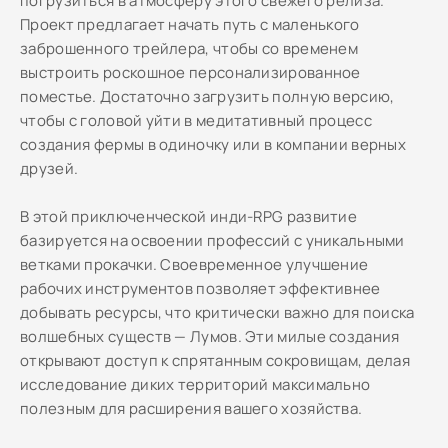
погрузиться в атмосферу этого свежего релиза.
Проект предлагает начать путь с маленького
заброшенного трейлера, чтобы со временем
выстроить роскошное персонализированное
поместье. Достаточно загрузить полную версию,
чтобы с головой уйти в медитативный процесс
создания фермы в одиночку или в компании верных
друзей.
В этой приключенческой инди-RPG развитие
базируется на освоении профессий с уникальными
ветками прокачки. Своевременное улучшение
рабочих инструментов позволяет эффективнее
добывать ресурсы, что критически важно для поиска
волшебных существ — Лумов. Эти милые создания
открывают доступ к спрятанным сокровищам, делая
исследование диких территорий максимально
полезным для расширения вашего хозяйства.