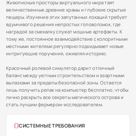
Живописные просторы виртуального мира таят
величественные древние храмы и глубокие скрытые
пещеры. Изучение этих запутанных локаций требует
вдумчивого решения непростых головоломок, где
наградой за смекалку служат мощные артефакты. К
тому же, постоянное взаимодействие с колоритными
местными жителями регулярно подкидывает новые
интригующие поручения, оживляя историю.
Красочный ролевой симулятор дарит отличный
баланс между уютным строительством и азартными
вылазками за пределы безопасной зоны. Остается
лишь получить репак на компьютер бесплатно, чтобы
лично раскрыть все секреты магического острова и
стать лучшим фермером-исследователем.
СИСТЕМНЫЕ ТРЕБОВАНИЯ