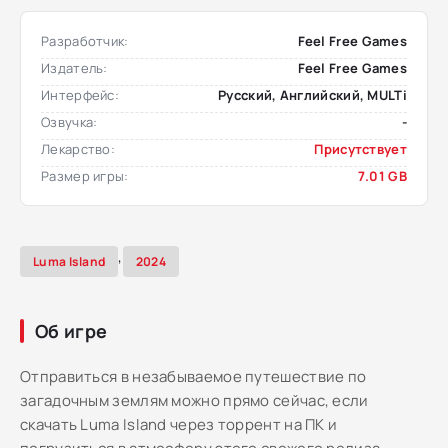
Разработчик:
Feel Free Games
Издатель:
Feel Free Games
Интерфейс:
Русский, Английский, MULTi
Озвучка:
-
Лекарство:
Присутствует
Размер игры:
7.01 GB
,
Luma Island
2024
Об игре
Отправиться в незабываемое путешествие по
загадочным землям можно прямо сейчас, если
скачать Luma Island через торрент на ПК и