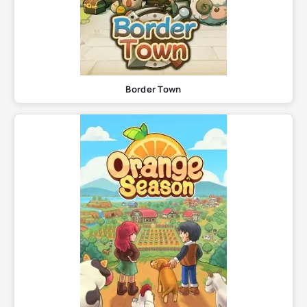
Border Town