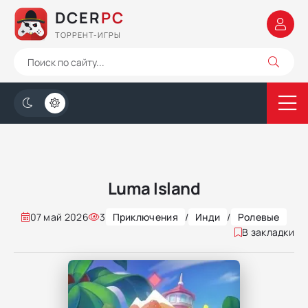
DCER
PC
ТОРРЕНТ-ИГРЫ
Luma Island
07 май 2026
3
Приключения
/
Инди
/
Ролевые
В закладки