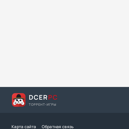
DCER
PC
ТОРРЕНТ-ИГРЫ
Карта сайта
Обратная связь