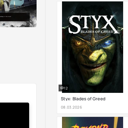
12
Styx: Blades of Greed
08.03.2026