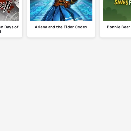
n Days of
Ariana and the Elder Codex
Bonnie Bear
l