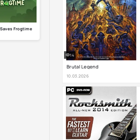
 Saves Frogtime
14
Brutal Legend
10.03.2026