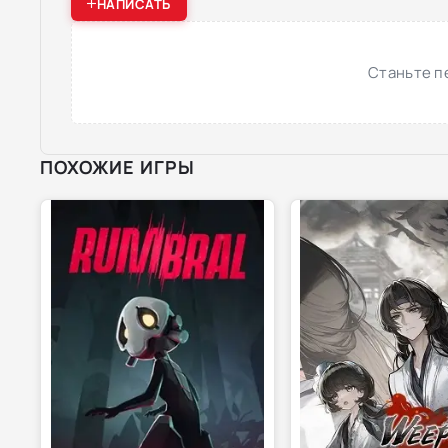
НАПИСАТЬ
Станьте п
ПОХОЖИЕ ИГРЫ