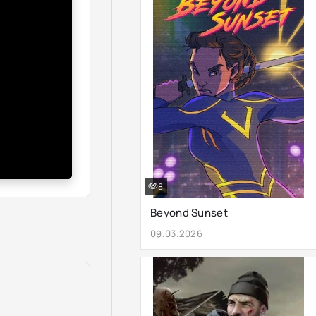
8
Beyond Sunset
09.03.2026