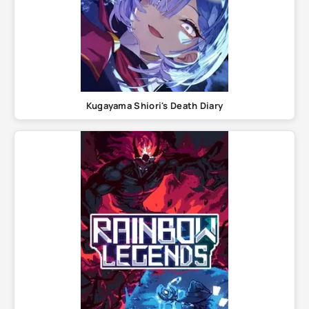
Kugayama Shiori's Death Diary