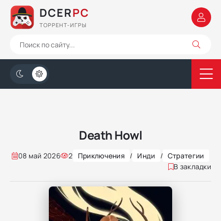
DCER
PC
ТОРРЕНТ-ИГРЫ
Death Howl
08 май 2026
2
Приключения
/
Инди
/
Стратегии
В закладки