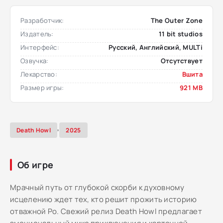
Разработчик:
The Outer Zone
Издатель:
11 bit studios
Интерфейс:
Русский, Английский, MULTi
Озвучка:
Отсутствует
Лекарство:
Вшита
Размер игры:
921 MB
,
Death Howl
2025
Об игре
Мрачный путь от глубокой скорби к духовному
исцелению ждет тех, кто решит прожить историю
отважной Ро. Свежий релиз Death Howl предлагает