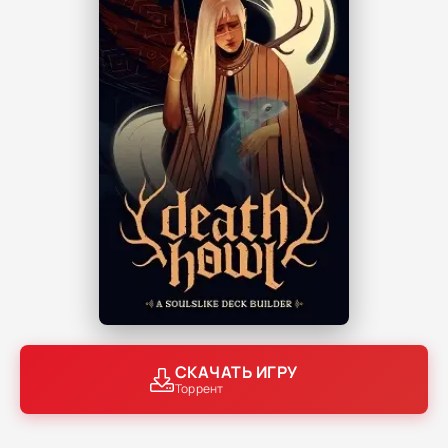
СКАЧАТЬ ИГРУ
Торрент