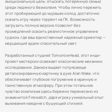
эмоциональную цель: отыскать потерянную семью
среди ледяного безмолвия. Чтобы лично пережить
этот пробирающий до мурашек холод, достаточно
скачать игру через торрент на ПК. Возможность
загрузить полную версию позволит без
промедлений освоить реалистичное управление
судном, где ваш единственный надежный ориентир —
мерцающий вдали спасительный свет.
Разработанный студией TomorrowHead, этот инди-
проект мастерски освежает классические механики
исследования. Движок выдает потрясающе
детализированную картинку в духе Alan Wake, что
обеспечивает глубокое погружение в мрачную и
таинственную атмосферу. При этом тотальное
чувство эскапизма здесь бережно перенесено из
знаменитой Firewatch, даря игроку уникальный опыт
выживания наедине с бушующей стихией.