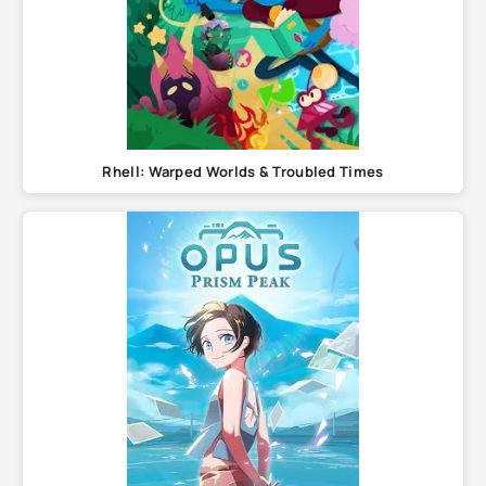
Rhell: Warped Worlds & Troubled Times