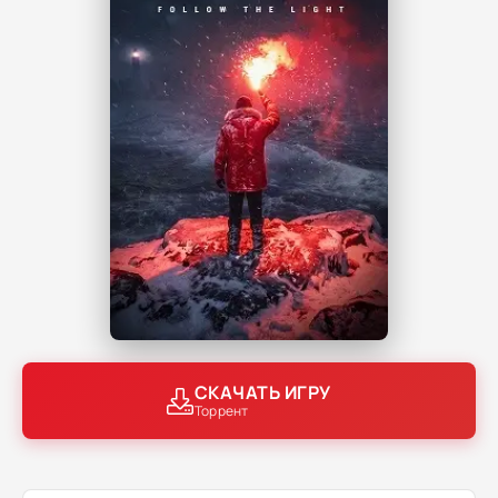
СКАЧАТЬ ИГРУ
Торрент