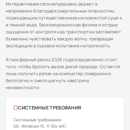
Интерактивная сага непрерывно держит в
напряжении благодаря смертельным опасностям,
поджидающим путешественника на скалистой суше и
в темной воде. Бескомпромиссная физика и острые
ощущения от контроля над транспортом заставляют
буквально чувствовать каждую волну, превращая
экспедицию в суровое испытание на прочность.
Атмосферный релиз 2026 года определенно стоит
того, чтобы бросить вызов дикой природе. Остается
лишь получить репак на компьютер совершенно
бесплатно и смело шагнуть навстречу
неизвестности.
СИСТЕМНЫЕ ТРЕБОВАНИЯ
Системные требования:
ОС: Windows 10, 11 (64-bit)