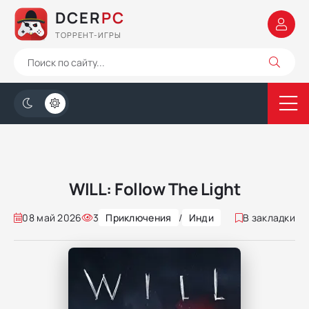
DCER
PC
ТОРРЕНТ-ИГРЫ
WILL: Follow The Light
08 май 2026
3
Приключения
/
Инди
В закладки