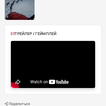
ТРЕЙЛЕР / ГЕЙМПЛЕЙ
Поделиться