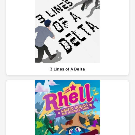
3 Lines of A Delta