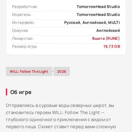
Разработчик:
TomorrowHead Studio
Издатель:
TomorrowHead Studio
Интерфейс:
Русский, Английский, MULTi
Озвучка:
Английский
Лекарство:
Вшита (RUNE)
Размер игры:
19.73 GB
,
WILL: Follow The Light
2026
Об игре
Отправляясь в суровые воды северных широт, вы
становитесь героем WILL: Follow The Light —
глубокого одиночного приключения с видом от
первого лица. Сюжет ставит перед вами сложную