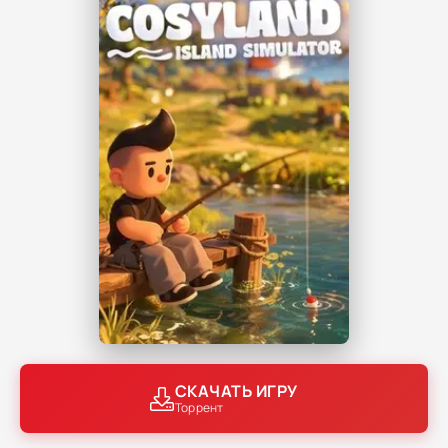
СКАЧАТЬ ИГРУ
Торрент