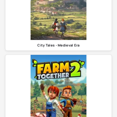
City Tales - Medieval Era