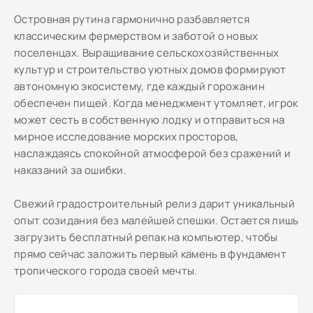
Островная рутина гармонично разбавляется
классическим фермерством и заботой о новых
поселенцах. Выращивание сельскохозяйственных
культур и строительство уютных домов формируют
автономную экосистему, где каждый горожанин
обеспечен пищей. Когда менеджмент утомляет, игрок
может сесть в собственную лодку и отправиться на
мирное исследование морских просторов,
наслаждаясь спокойной атмосферой без сражений и
наказаний за ошибки.
Свежий градостроительный релиз дарит уникальный
опыт созидания без малейшей спешки. Остается лишь
загрузить бесплатный репак на компьютер, чтобы
прямо сейчас заложить первый камень в фундамент
тропического города своей мечты.