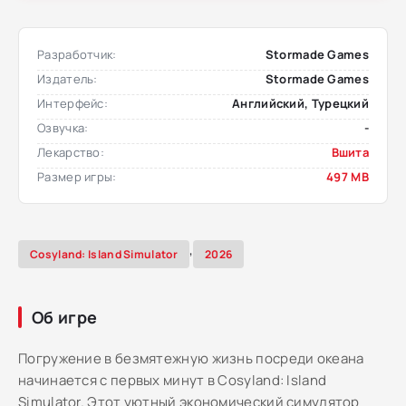
Разработчик:
Stormade Games
Издатель:
Stormade Games
Интерфейс:
Английский, Турецкий
Озвучка:
-
Лекарство:
Вшита
Размер игры:
497 MB
,
Cosyland: Island Simulator
2026
Об игре
Погружение в безмятежную жизнь посреди океана
начинается с первых минут в Cosyland: Island
Simulator. Этот уютный экономический симулятор