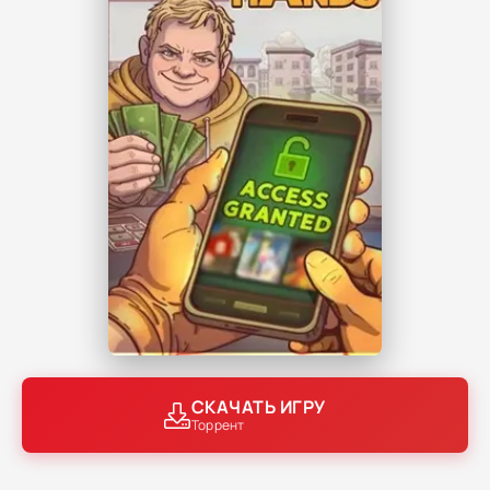
СКАЧАТЬ ИГРУ
Торрент