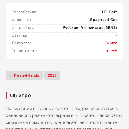
Разработчик:
HGISoft
Издатель:
Spaghetti Cat
Интерфейс:
Русский, Английский, MULTi
Озвучка:
-
Лекарство:
Вшита
Размер игры:
199 MB
,
In Trusted Hands
2026
Об игре
Погружение в грязные секреты людей начинается с
банального разбитого экрана в In Trusted Hands. Этот
сюжетный симулятор предлагает не просто чинить