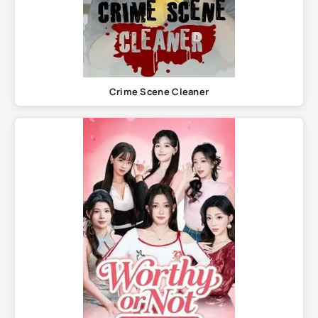
Crimе Scene Cleaner