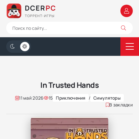
DCER
PC
ТОРРЕНТ-ИГРЫ
In Trusted Hands
11 май 2026
15
Приключения
/
Симуляторы
В закладки