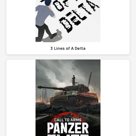
3 Lines of A Delta