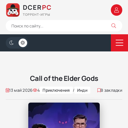
DCER
PC
ТОРРЕНТ-ИГРЫ
Call of the Elder Gods
13 май 2026
4
Приключения
/
Инди
В закладки