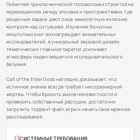
Геймплей приключенческой головоломки строится на
перемещениях между эпохами и пространствами, где
решенные задачи дают лишь мимолетную иллюзию
контроля над ситуацией. Изучение бонусных
оккультных книг вознаграждает внимательных
исследователей, а уникальный звуковой дизайн
тематических глав многократно усиливает
атмосферу надвигающегося исследовательского
безумия.
Call of the Elder Gods наглядно доказывает, что
истинное знание всегда требует несоразмерной
жертвы. Чтобы бросить вызов неизвестности и
проверить собственный рассудок, достаточно
загрузить торрент-файл игры и начать свое мрачное
расследование.
СИСТЕМНЫЕ ТРЕБОВАНИЯ