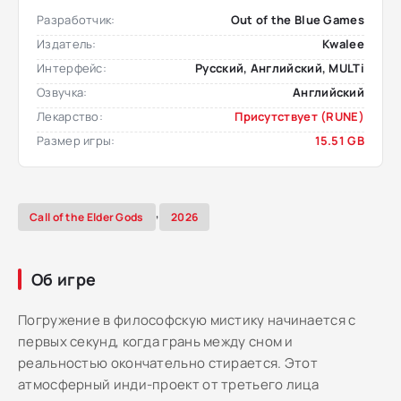
Разработчик:
Out of the Blue Games
Издатель:
Kwalee
Интерфейс:
Русский, Английский, MULTi
Озвучка:
Английский
Лекарство:
Присутствует (RUNE)
Размер игры:
15.51 GB
,
Call of the Elder Gods
2026
Об игре
Погружение в философскую мистику начинается с
первых секунд, когда грань между сном и
реальностью окончательно стирается. Этот
атмосферный инди-проект от третьего лица