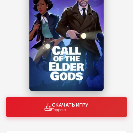
СКАЧАТЬ ИГРУ
Торрент