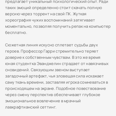
предлагает уникальный психологический опыт. Ради
таких эмоций определенно стоит скачать полную
версию через торрент на свой ПК. Жуткая
хореография чужих воспоминаний затягивает
моментально, позволяя получить репак на компьютер
бесплатно.
Сюжетная линия искусно сплетает судьбы двух
героев. Профессор Гарри стремительно теряет
доверие к собственным чувствам. В это же время
юная студентка Эванджелин страдает от навязчивых
сновидений. Связующим звеном выступает
загадочный артефакт, чья зловещая сила искажает
саму ткань времени, заставляя игрока сомневаться в
происходящем на экране. Подобное повествование
через смену перспектив обеспечивает глубокое
эмоциональное вовлечение в мрачный
лавкрафтианский сеттинг.