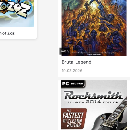
 of Zoz
14
Brutal Legend
10.03.2026