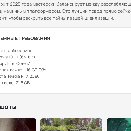
 хит 2025 года мастерски балансирует между расслабляю
динамичным платформером. Это лучший повод прямо сейчас
ент, чтобы раскрыть все тайны павшей цивилизации.
ЕМНЫЕ ТРЕБОВАНИЯ
ые требования:
ws 10, 11 (64-bit)
: Intel Core i7
ная память: 16 GB ОЗУ
та: Nvidia RTX 2080
 диске: 21.5 GB
шоты