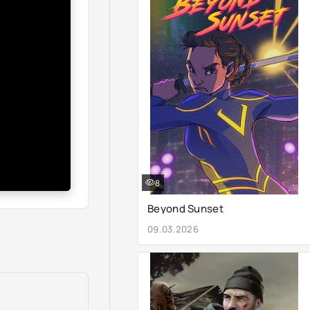
8
Beyond Sunset
09.03.2026