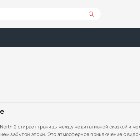
ре
he North 2 стирает границы между медитативной сказкой и 
ием забытой эпохи. Это атмосферное приключение с видом