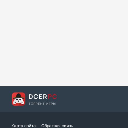
DCER
PC
ТОРРЕНТ-ИГРЫ
Карта сайта
Обратная связь