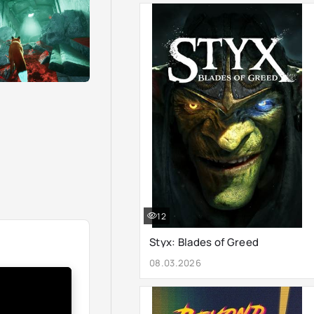
12
Styx: Blades of Greed
08.03.2026