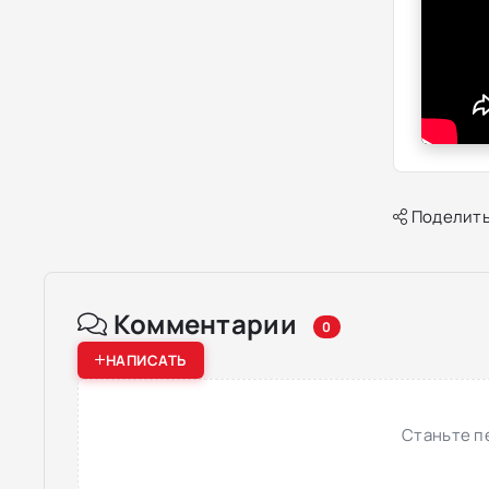
Поделить
Комментарии
0
НАПИСАТЬ
Станьте п