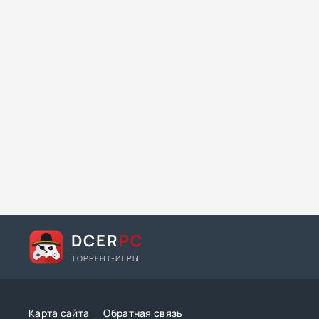
DCER
PC
ТОРРЕНТ-ИГРЫ
Карта сайта
Обратная связь