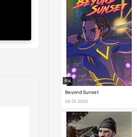
8
Beyond Sunset
09.03.2026