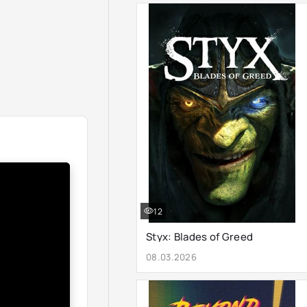
12
Styx: Blades of Greed
08.03.2026