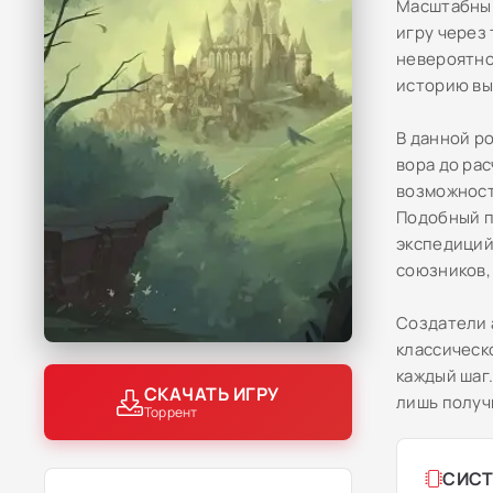
Масштабный
игру через 
невероятно
историю вы
В данной р
вора до ра
возможность
Подобный п
экспедиций
союзников,
Создатели 
классическ
каждый шаг
СКАЧАТЬ ИГРУ
лишь получ
Торрент
СИСТ