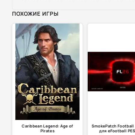
ПОХОЖИЕ ИГРЫ
Caribbean Legend: Age of
SmokePatch Football 
Pirates
для eFootball PE