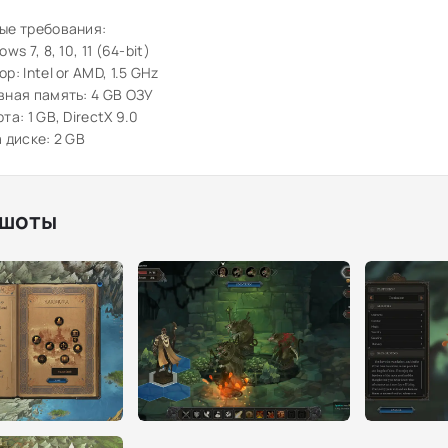
ые требования:
ws 7, 8, 10, 11 (64-bit)
р: Intel or AMD, 1.5 GHz
ная память: 4 GB ОЗУ
та: 1 GB, DirectX 9.0
 диске: 2 GB
шоты