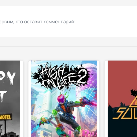
ервым, кто оставит комментарий!