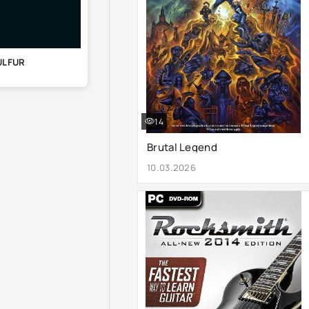
ULFUR
14
Brutal Legend
10.03.2026