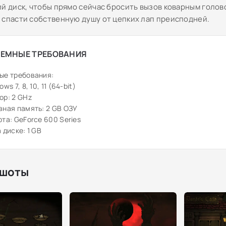
ий диск, чтобы прямо сейчас бросить вызов коварным голов
 спасти собственную душу от цепких лап преисподней.
ЕМНЫЕ ТРЕБОВАНИЯ
ые требования:
ws 7, 8, 10, 11 (64-bit)
ор: 2 GHz
ная память: 2 GB ОЗУ
та: GeForce 600 Series
 диске: 1 GB
шоты