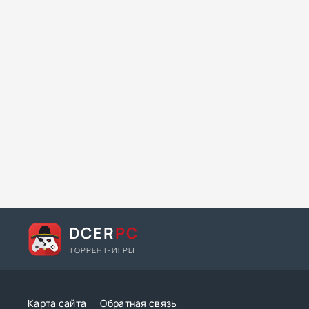
DCER
PC
ТОРРЕНТ-ИГРЫ
Карта сайта
Обратная связь