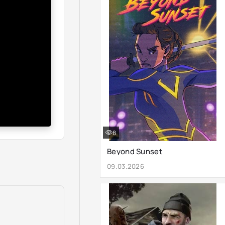
8
Beyond Sunset
09.03.2026