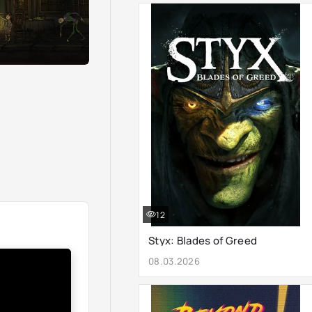
12
Styx: Blades of Greed
08.03.2026