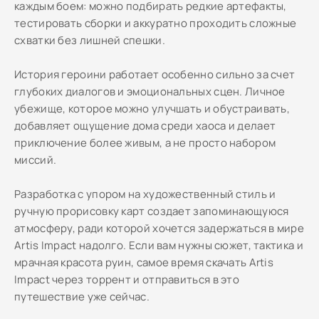
каждым боем: можно подбирать редкие артефакты,
тестировать сборки и аккуратно проходить сложные
схватки без лишней спешки.
История героини работает особенно сильно за счет
глубоких диалогов и эмоциональных сцен. Личное
убежище, которое можно улучшать и обустраивать,
добавляет ощущение дома среди хаоса и делает
приключение более живым, а не просто набором
миссий.
Разработка с упором на художественный стиль и
ручную прорисовку карт создает запоминающуюся
атмосферу, ради которой хочется задержаться в мире
Artis Impact надолго. Если вам нужны сюжет, тактика и
мрачная красота руин, самое время скачать Artis
Impact через торрент и отправиться в это
путешествие уже сейчас.