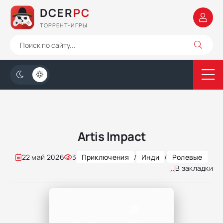
DCER
PC
ТОРРЕНТ-ИГРЫ
Artis Impact
22 май 2026
3
Приключения
/
Инди
/
Ролевые
В закладки