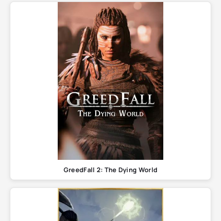
GreedFall 2: The Dying World