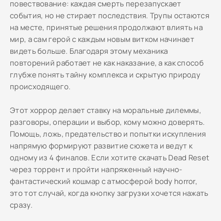
повествование: каждая смерть перезапускает
события, но не стирает последствия. Трупы остаются
на месте, принятые решения продолжают влиять на
мир, а сам герой с каждым новым витком начинает
видеть больше. Благодаря этому механика
повторений работает не как наказание, а как способ
глубже понять тайну комплекса и скрытую природу
происходящего.
Этот хоррор делает ставку на моральные дилеммы,
разговоры, операции и выбор, кому можно доверять.
Помощь, ложь, предательство и попытки искупления
напрямую формируют развитие сюжета и ведут к
одному из 4 финалов. Если хотите скачать Dead Reset
через торрент и пройти напряженный научно-
фантастический кошмар с атмосферой body horror,
это тот случай, когда кнопку загрузки хочется нажать
сразу.