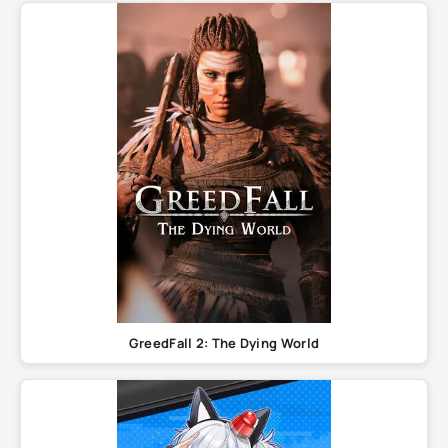
GreedFall 2: The Dying World