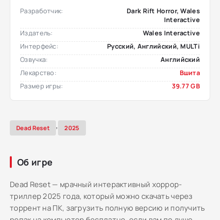
Разработчик:
Dark Rift Horror, Wales
Interactive
Издатель:
Wales Interactive
Интерфейс:
Русский, Английский, MULTi
Озвучка:
Английский
Лекарство:
Вшита
Размер игры:
39.77 GB
,
Dead Reset
2025
Об игре
Dead Reset — мрачный интерактивный хоррор-
триллер 2025 года, который можно скачать через
торрент на ПК, загрузить полную версию и получить
репак на компьютер бесплатно, если вам по душе