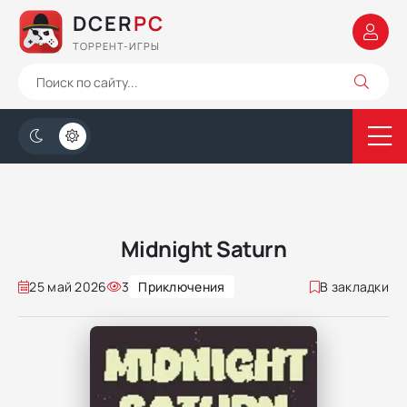
DCER
PC
ТОРРЕНТ-ИГРЫ
Midnight Saturn
25 май 2026
3
Приключения
В закладки