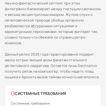
Научно-фантастический сеттинг при этом
филигранно балансирует между гнетущим саспенсом
и весьма эксцентричным юмором. Жуткие слухи о
нечеловеческой природе убийцы органично
разбавляются абсурдными ситуациями и
карикатурными персонажами, которые выглядят так,
словно только что сбежали со страниц ретро-
комиксов.
Данный релиз 2026 года гарантированно подарит
массу острых эмоций всем фанатам стильного
детективного нарратива. Остается лишь бесплатно
получить репак на компьютер, чтобы надеть плащ
сыщика и бросить вызов тайнам ночного мегаполиса.
СИСТЕМНЫЕ ТРЕБОВАНИЯ
Системные требования: