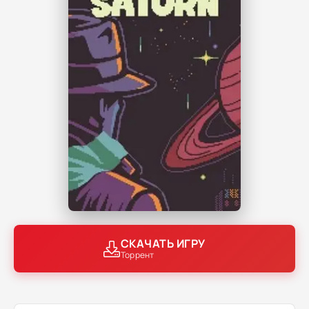
СКАЧАТЬ ИГРУ
Торрент