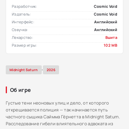
Разработчик:
Cosmic Void
Издатель:
Cosmic Void
Интерфейс:
Английский
Озвучка:
Английский
Лекарство:
Вшита
Размер игры:
102 MB
,
Midnight Saturn
2026
Об игре
Густые тени неоновых улиц и дело, от которого
открещивается полиция — так начинается путь
частного сыщика Саймма Гёрнетта в Midnight Saturn.
Расследование гибели влиятельного адвоката из