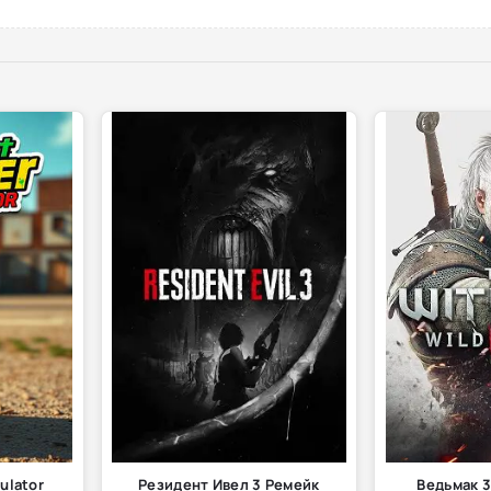
ulator
Резидент Ивел 3 Ремейк
Ведьмак 3