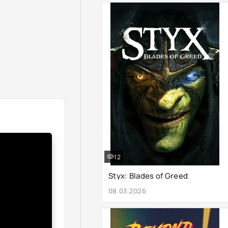
12
Styx: Blades of Greed
08.03.2026