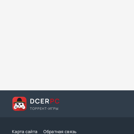
DCER
PC
ТОРРЕНТ-ИГРЫ
Карта сайта
Обратная связь