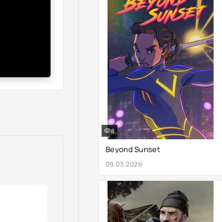
8
Beyond Sunset
09.03.2026