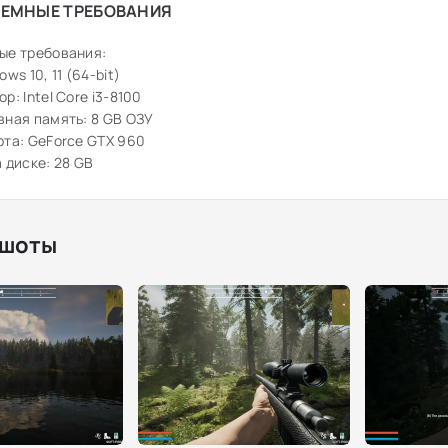
ЕМНЫЕ ТРЕБОВАНИЯ
ые требования:
ws 10, 11 (64-bit)
р: Intel Core i3-8100
ная память: 8 GB ОЗУ
та: GeForce GTX 960
 диске: 28 GB
шоты