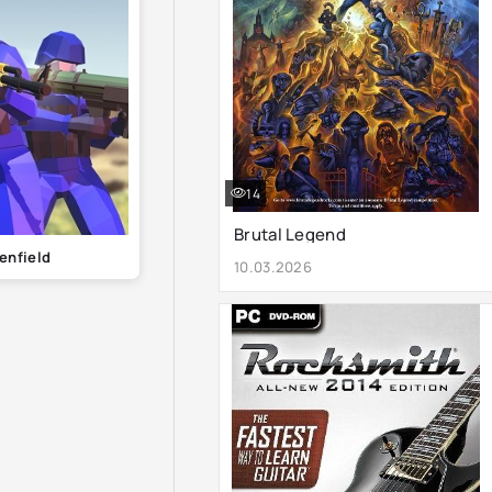
14
Brutal Legend
enfield
10.03.2026