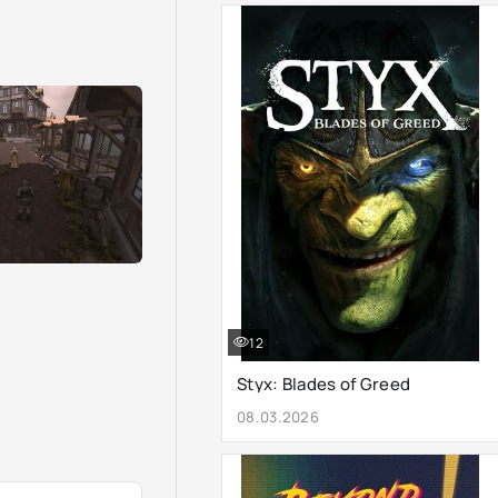
12
Styx: Blades of Greed
08.03.2026