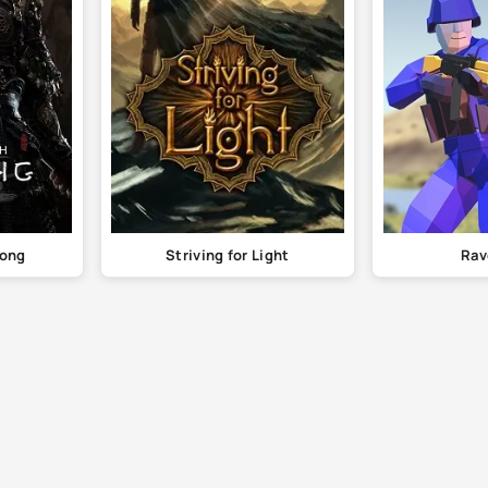
kong
Striving for Light
Rav