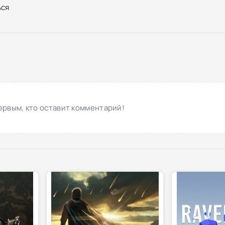
ся
ервым, кто оставит комментарий!