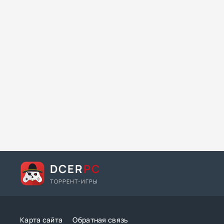
DCER
PC
ТОРРЕНТ-ИГРЫ
Карта сайта
Обратная связь