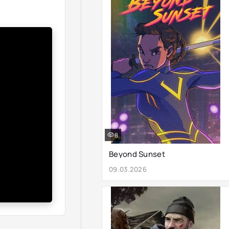
8
Beyond Sunset
09.03.2026