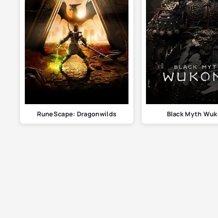
RuneScape: Dragonwilds
Black Myth Wu