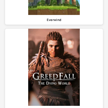
Everwind