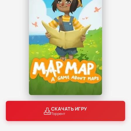
СКАЧАТЬ ИГРУ
Торрент