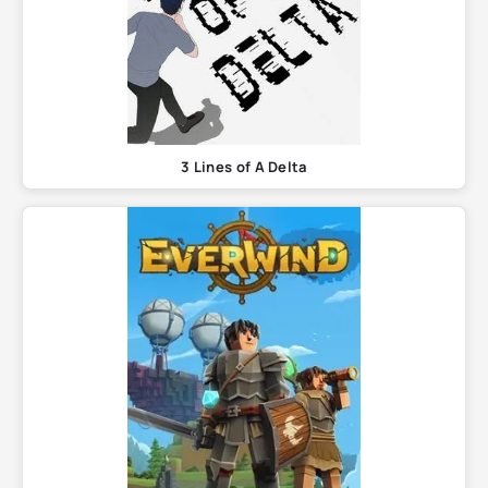
3 Lines of A Delta