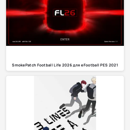
SmokePatch Football Life 2026 для eFootball PES 2021