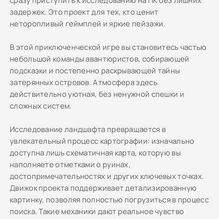
сразу приступить к исследованию на ПК без лишних
задержек. Это проект для тех, кто ценит
неторопливый геймплей и яркие пейзажи.
В этой приключенческой игре вы становитесь частью
небольшой команды авантюристов, собирающей
подсказки и постепенно раскрывающей тайны
затерянных островов. Атмосфера здесь
действительно уютная, без ненужной спешки и
сложных систем.
Исследование ландшафта превращается в
увлекательный процесс картографии: изначально
доступна лишь схематичная карта, которую вы
наполняете отметками о руинах,
достопримечательностях и других ключевых точках.
Движок проекта поддерживает детализированную
картинку, позволяя полностью погрузиться в процесс
поиска. Такие механики дают реальное чувство