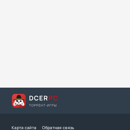
DCER
PC
ТОРРЕНТ-ИГРЫ
Карта сайта
Обратная связь