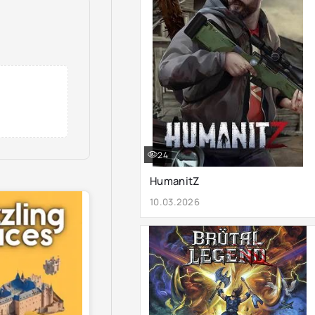
24
HumanitZ
10.03.2026