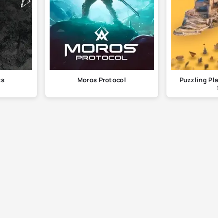
ts
Moros Protocol
Puzzling Pl