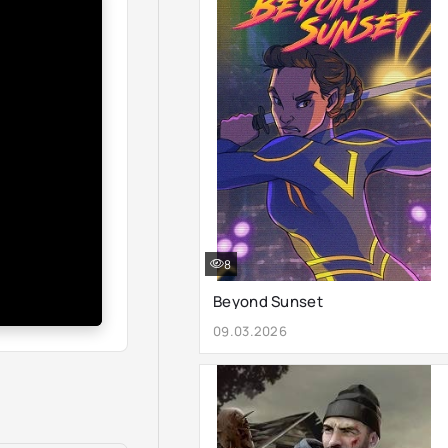
8
Beyond Sunset
09.03.2026