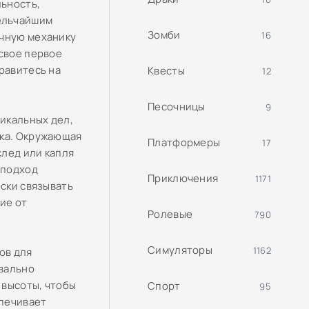
ьность,
ельчайшим
Зомби
16
ичную механику
 свое первое
равитесь на
Квесты
12
Песочницы
9
икальных дел,
мка. Окружающая
Платформеры
17
след или капля
 подход
Приключения
1171
ески связывать
ие от
Ролевые
790
Симуляторы
1162
ов для
вально
 высоты, чтобы
Спорт
95
спечивает