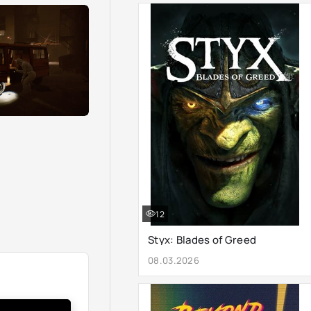
12
Styx: Blades of Greed
08.03.2026