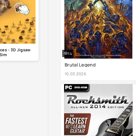
aces - 3D Jigsaw
14
Sim
Brutal Legend
10.03.2026