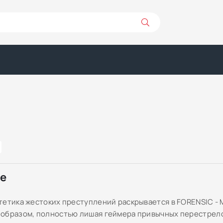
ре
тетика жестоких преступлений раскрывается в FORENSIC - M
образом, полностью лишая геймера привычных перестрел