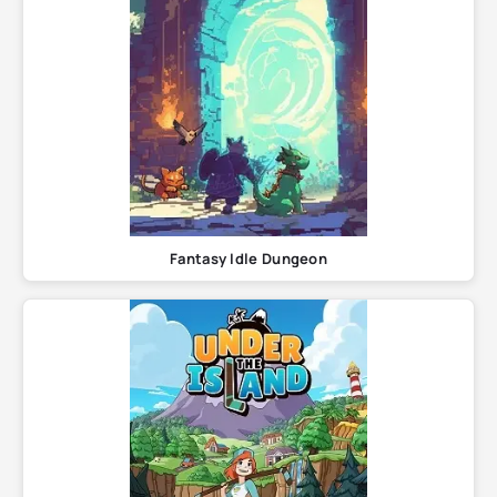
Fantasy Idle Dungeon