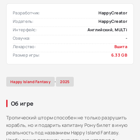
Разработчик:
HappyCreator
Издатель:
HappyCreator
Интерфейс:
Английский, MULTi
Озвучка:
-
Лекарство:
Вшита
Размер игры:
6.33 GB
,
Happy Island Fantasy
2025
Об игре
Тропический шторм способен не только разрушить
корабль, но и подарить капитану Рону билет в иную
реальность под названием Happy Island Fantasy.