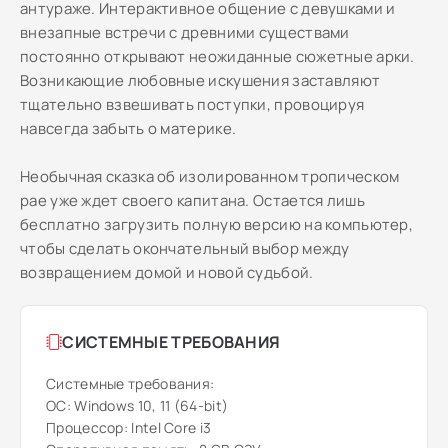
антураже. Интерактивное общение с девушками и
внезапные встречи с древними существами
постоянно открывают неожиданные сюжетные арки.
Возникающие любовные искушения заставляют
тщательно взвешивать поступки, провоцируя
навсегда забыть о материке.
Необычная сказка об изолированном тропическом
рае уже ждет своего капитана. Остается лишь
бесплатно загрузить полную версию на компьютер,
чтобы сделать окончательный выбор между
возвращением домой и новой судьбой.
СИСТЕМНЫЕ ТРЕБОВАНИЯ
Системные требования:
ОС: Windows 10, 11 (64-bit)
Процессор: Intel Core i3