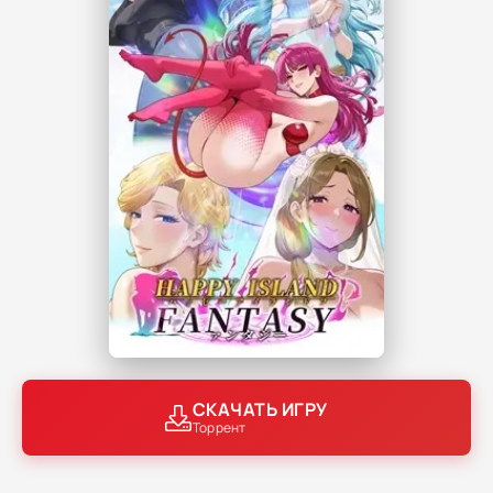
СКАЧАТЬ ИГРУ
Торрент