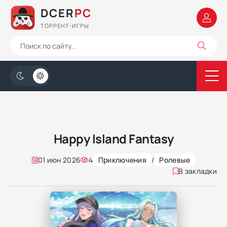
DCER
PC
ТОРРЕНТ-ИГРЫ
Happy Island Fantasy
01 июн 2026
4
Приключения
/
Ролевые
В закладки