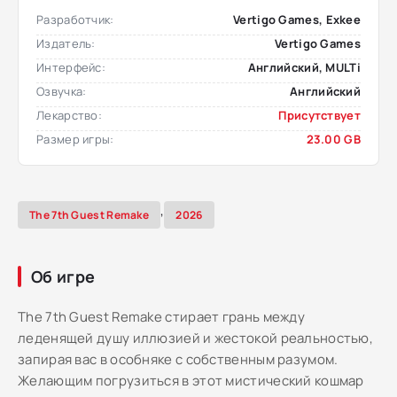
Разработчик:
Vertigo Games, Exkee
Издатель:
Vertigo Games
Интерфейс:
Английский, MULTi
Озвучка:
Английский
Лекарство:
Присутствует
Размер игры:
23.00 GB
,
The 7th Guest Remake
2026
Об игре
The 7th Guest Remake стирает грань между
леденящей душу иллюзией и жестокой реальностью,
запирая вас в особняке с собственным разумом.
Желающим погрузиться в этот мистический кошмар