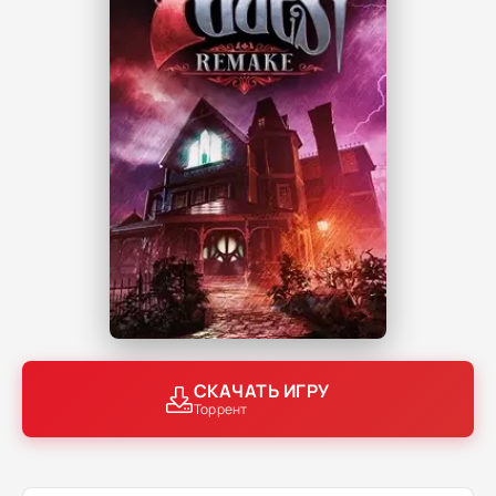
СКАЧАТЬ ИГРУ
Торрент