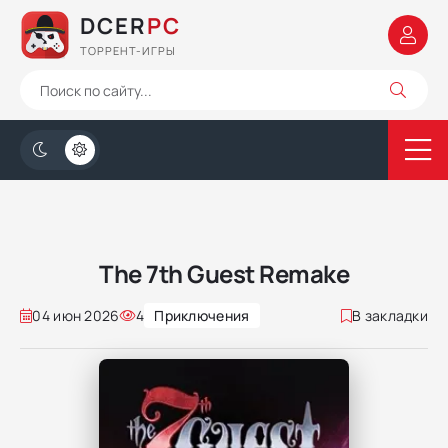
DCER
PC
ТОРРЕНТ-ИГРЫ
The 7th Guest Remake
04 июн 2026
4
Приключения
В закладки