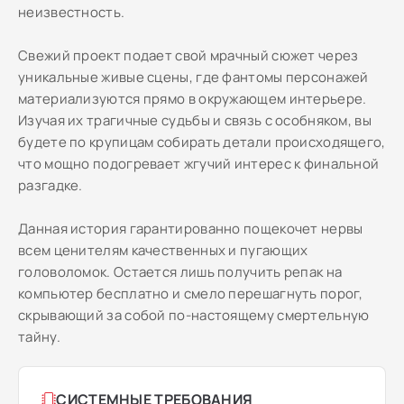
неизвестность.
Свежий проект подает свой мрачный сюжет через
уникальные живые сцены, где фантомы персонажей
материализуются прямо в окружающем интерьере.
Изучая их трагичные судьбы и связь с особняком, вы
будете по крупицам собирать детали происходящего,
что мощно подогревает жгучий интерес к финальной
разгадке.
Данная история гарантированно пощекочет нервы
всем ценителям качественных и пугающих
головоломок. Остается лишь получить репак на
компьютер бесплатно и смело перешагнуть порог,
скрывающий за собой по-настоящему смертельную
тайну.
СИСТЕМНЫЕ ТРЕБОВАНИЯ