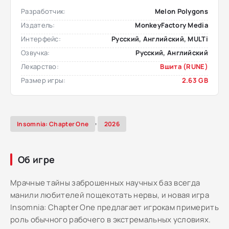
Разработчик:
Melon Polygons
Издатель:
MonkeyFactory Media
Интерфейс:
Русский, Английский, MULTi
Озвучка:
Русский, Английский
Лекарство:
Вшита (RUNE)
Размер игры:
2.63 GB
,
Insomnia: Chapter One
2026
Об игре
Мрачные тайны заброшенных научных баз всегда
манили любителей пощекотать нервы, и новая игра
Insomnia: Chapter One предлагает игрокам примерить
роль обычного рабочего в экстремальных условиях.