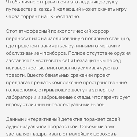
Чтобы лично отправиться в это леденящее душу
путешествие, каждый желающий может скачать игру
через торрент на ПК бесплатно.
Этот атмосферный психологический хоррор
переносит нас на изолированную полярную станцию,
где предстоит заниматься рутинными отчетами и
обслуживанием приборов. Полное отсутствие оружия
заставляет чувствовать себя беззащитным перед
неизвестностью, многократно усиливая чувство
тревоги. Вместо банальных сражений проект
предлагает решать комплексные пространственные
головоломки, открывающие доступ в запертые
лаборатории и заброшенные склады, что гарантирует
игроку отличный интеллектуальный вызов.
Данный интерактивный детектив поражает своей
аудиовизуальной проработкой. Объемный звук
заставляет вздрагивать от малейших шорохов в