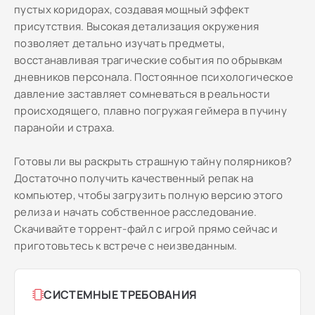
пустых коридорах, создавая мощный эффект
присутствия. Высокая детализация окружения
позволяет детально изучать предметы,
восстанавливая трагические события по обрывкам
дневников персонала. Постоянное психологическое
давление заставляет сомневаться в реальности
происходящего, плавно погружая геймера в пучину
паранойи и страха.
Готовы ли вы раскрыть страшную тайну полярников?
Достаточно получить качественный репак на
компьютер, чтобы загрузить полную версию этого
релиза и начать собственное расследование.
Скачивайте торрент-файл с игрой прямо сейчас и
приготовьтесь к встрече с неизведанным.
СИСТЕМНЫЕ ТРЕБОВАНИЯ