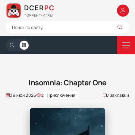
DCER
PC
ТОРРЕНТ-ИГРЫ
Insomnia: Chapter One
09 июн 2026
2
Приключения
В закладки