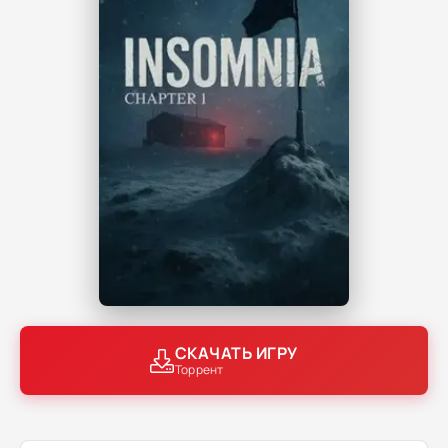
СКАЧАТЬ ИГРУ
Торрент