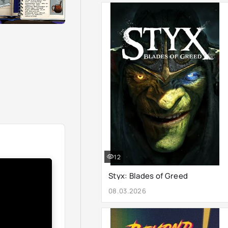
12
Styx: Blades of Greed
08.03.2026