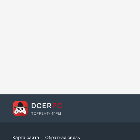
DCER
PC
ТОРРЕНТ-ИГРЫ
Карта сайта
Обратная связь