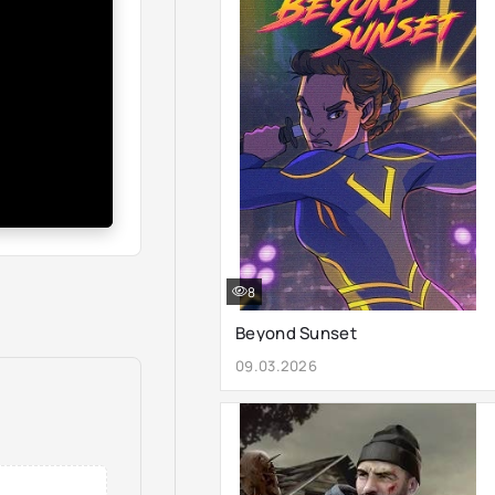
8
Beyond Sunset
09.03.2026