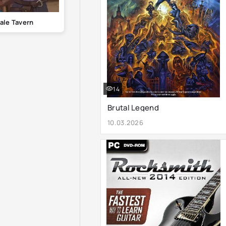
Tale Tavern
14
Brutal Legend
10.03.2026