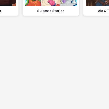
r
Suitcase Stories
Ale & 