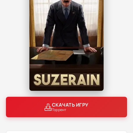
СКАЧАТЬ ИГРУ
Торрент