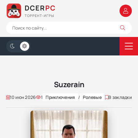
DCER
PC
ТОРРЕНТ-ИГРЫ
Suzerain
10 июн 2026
1
Приключения
/
Ролевые
В закладки