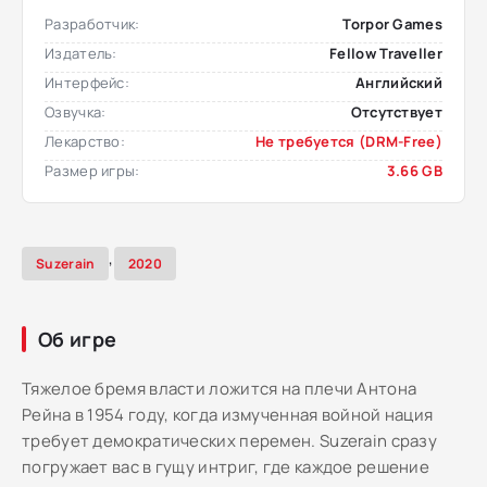
Разработчик:
Torpor Games
Издатель:
Fellow Traveller
Интерфейс:
Английский
Озвучка:
Отсутствует
Лекарство:
Не требуется (DRM-Free)
Размер игры:
3.66 GB
,
Suzerain
2020
Об игре
Тяжелое бремя власти ложится на плечи Антона
Рейна в 1954 году, когда измученная войной нация
требует демократических перемен. Suzerain сразу
погружает вас в гущу интриг, где каждое решение