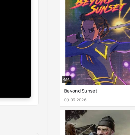
8
Beyond Sunset
09.03.2026