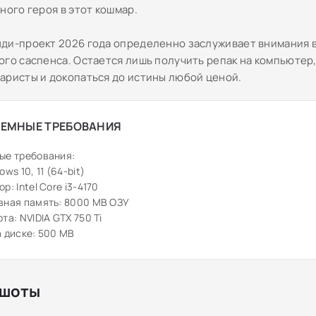
ного героя в этот кошмар.
ди-проект 2026 года определенно заслуживает внимания 
ого саспенса. Остается лишь получить репак на компьютер
аристы и докопаться до истины любой ценой.
ЕМНЫЕ ТРЕБОВАНИЯ
ые требования:
ws 10, 11 (64-bit)
р: Intel Core i3-4170
вная память: 8000 MB ОЗУ
та: NVIDIA GTX 750 Ti
 диске: 500 MB
шоты