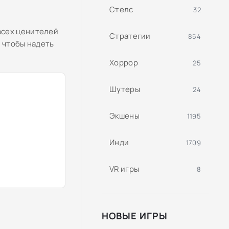
Стелс
32
всех ценителей
Стратегии
854
, чтобы надеть
Хоррор
25
Шутеры
24
Экшены
1195
Инди
1709
VR игры
8
НОВЫЕ ИГРЫ