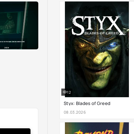
12
Styx: Blades of Greed
08.03.2026