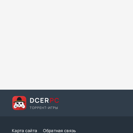
DCER
PC
ТОРРЕНТ-ИГРЫ
Карта сайта
Обратная связь