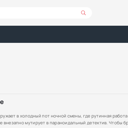
ре
огружает в холодный пот ночной смены, где рутинная работ
е внезапно мутирует в параноидальный детектив. Чтобы б