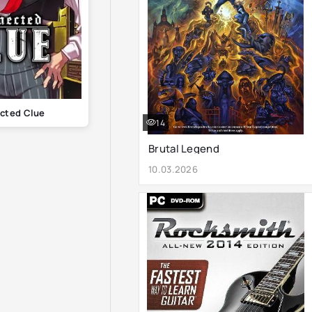
cted Clue
14
Brutal Legend
10.03.2026