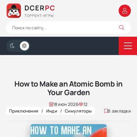
DCER
PC
ТОРРЕНТ-ИГРЫ
How to Make an Atomic Bomb in
Your Garden
18 июн 2026
12
Приключения
/
Инди
/
Симуляторы
В закладки