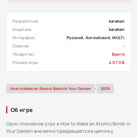
Разработчик:
karahan
Издатель:
karahan
Интерфейс:
Русский, Английский, MULTi
Озвучка:
-
Лекарство:
Вшита
Размер игры:
4.07 GB
,
How to Make an Atomic Bomb in Your Garden
2026
Об игре
Одно спокойное утро в How to Make an Atomic Bomb in
Your Garden внезапно превращается в цепочку