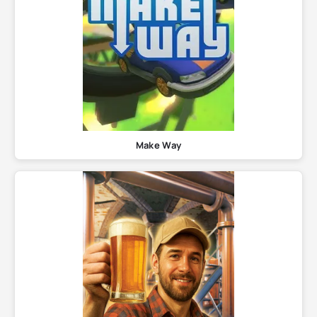
Make Way