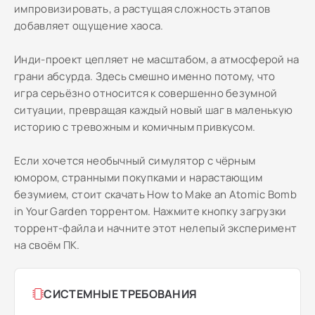
импровизировать, а растущая сложность этапов
добавляет ощущение хаоса.
Инди-проект цепляет не масштабом, а атмосферой на
грани абсурда. Здесь смешно именно потому, что
игра серьёзно относится к совершенно безумной
ситуации, превращая каждый новый шаг в маленькую
историю с тревожным и комичным привкусом.
Если хочется необычный симулятор с чёрным
юмором, странными покупками и нарастающим
безумием, стоит скачать How to Make an Atomic Bomb
in Your Garden торрентом. Нажмите кнопку загрузки
торрент-файла и начните этот нелепый эксперимент
на своём ПК.
СИСТЕМНЫЕ ТРЕБОВАНИЯ