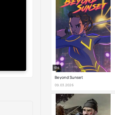
8
Beyond Sunset
09.03.2026