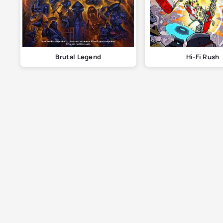
Brutal Legend
Hi-Fi Rush