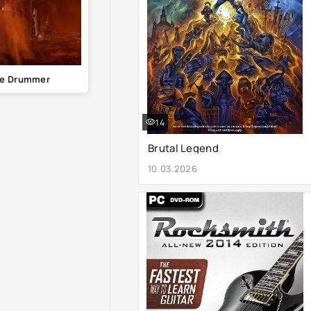
te Drummer
14
Brutal Legend
10.03.2026