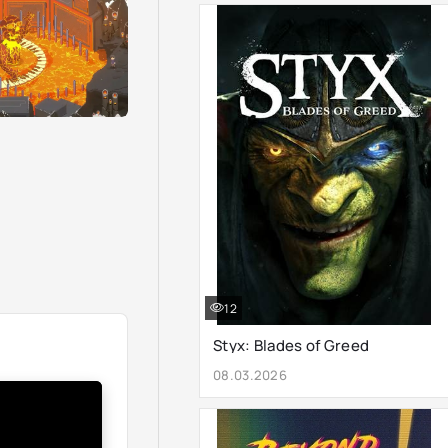
12
Styx: Blades of Greed
08.03.2026