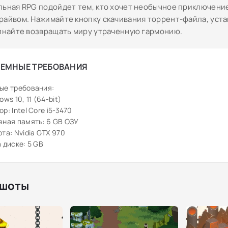
льная RPG подойдет тем, кто хочет необычное приключение
райвом. Нажимайте кнопку скачивания торрент-файла, уст
чинайте возвращать миру утраченную гармонию.
ЕМНЫЕ ТРЕБОВАНИЯ
ые требования:
ws 10, 11 (64-bit)
р: Intel Core i5-3470
ная память: 6 GB ОЗУ
та: Nvidia GTX 970
 диске: 5 GB
шоты