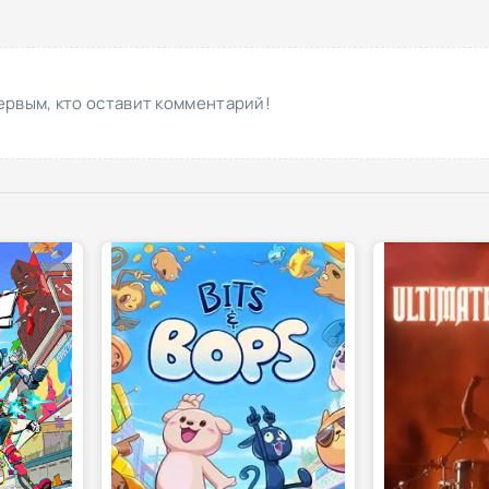
ервым, кто оставит комментарий!