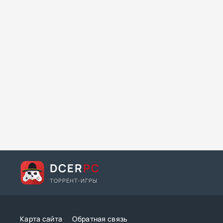
DCER
PC
ТОРРЕНТ-ИГРЫ
Карта сайта
Обратная связь