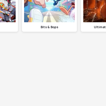
Bits & Bops
Ultima