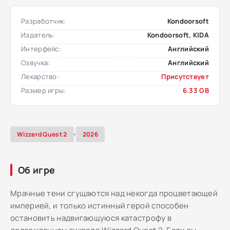
Разработчик:
Kondoorsoft
Издатель:
Kondoorsoft, KIDA
Интерфейс:
Английский
Озвучка:
Английский
Лекарство:
Присутствует
Размер игры:
6.33 GB
,
Wizzerd Quest 2
2026
Об игре
Мрачные тени сгущаются над некогда процветающей
империей, и только истинный герой способен
остановить надвигающуюся катастрофу в