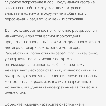
глубокое погружение в лор. Продуманная карта не
выдает все тайны сразу, заставляя игроков
внимательно изучать окружение и общаться с
персонажами ради поиска ценных сокровищ.
Данное кооперативное приключение раскрывается
на максимум при совместном прохождении,
предлагая полноценный режим разделенного экрана
для игры с товарищем на одном мониторе.
Разработчики полностью переработали интерфейс,
усовершенствовали механику торговли и
оптимизировали инвентарь, благодаря чему
менеджмент ресурсов стал интуитивно понятным и
быстрым. Удобное управление обеспечивает полный
контроль над персонажем в самые напряженные
моменты битв, делая каждое сражение тактическим
испытанием.
Соберите команду, настройте снаряжение и