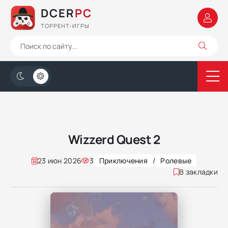
DCER
PC
ТОРРЕНТ-ИГРЫ
Wizzerd Quest 2
23 июн 2026
3
Приключения
/
Ролевые
В закладки