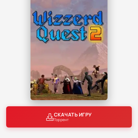
СКАЧАТЬ ИГРУ
Торрент