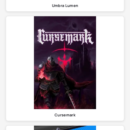
Umbra Lumen
Cursemark