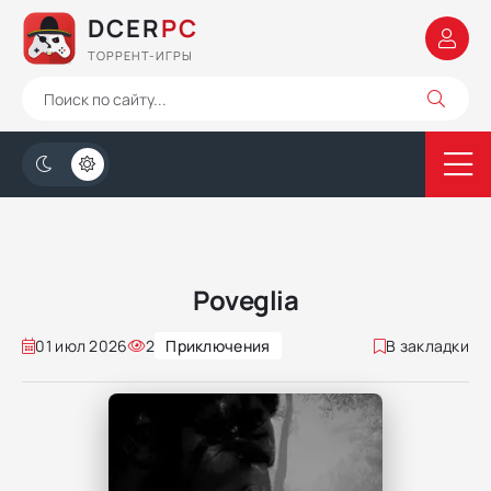
DCER
PC
ТОРРЕНТ-ИГРЫ
Poveglia
01 июл 2026
2
Приключения
В закладки