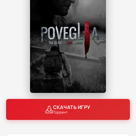
СКАЧАТЬ ИГРУ
Торрент