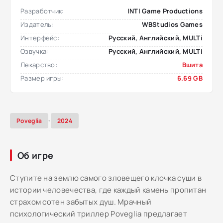
Разработчик:
INTI Game Productions
Издатель:
WBStudios Games
Интерфейс:
Русский, Английский, MULTi
Озвучка:
Русский, Английский, MULTi
Лекарство:
Вшита
Размер игры:
6.69 GB
,
Poveglia
2024
Об игре
Ступите на землю самого зловещего клочка суши в
истории человечества, где каждый камень пропитан
страхом сотен забытых душ. Мрачный
психологический триллер Poveglia предлагает