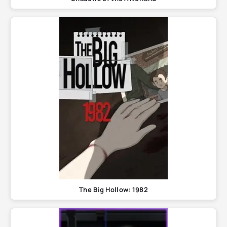
The Big Hollow: 1982