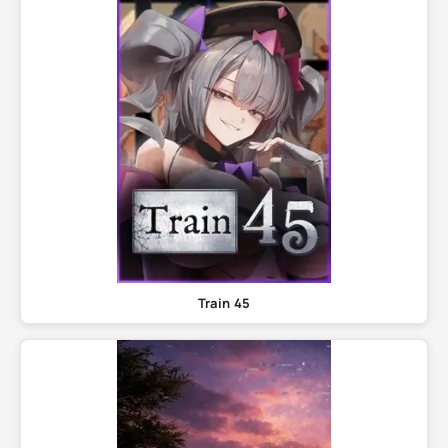
Train 45