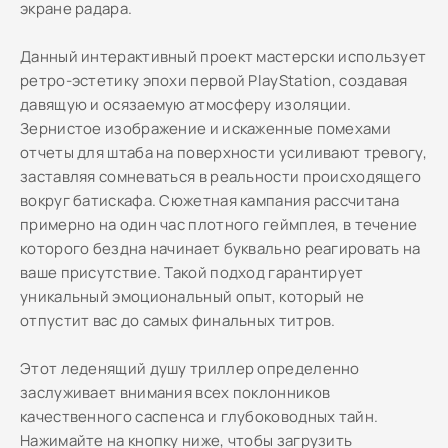
экране радара.
Данный интерактивный проект мастерски использует
ретро-эстетику эпохи первой PlayStation, создавая
давящую и осязаемую атмосферу изоляции.
Зернистое изображение и искаженные помехами
отчеты для штаба на поверхности усиливают тревогу,
заставляя сомневаться в реальности происходящего
вокруг батискафа. Сюжетная кампания рассчитана
примерно на один час плотного геймплея, в течение
которого бездна начинает буквально реагировать на
ваше присутствие. Такой подход гарантирует
уникальный эмоциональный опыт, который не
отпустит вас до самых финальных титров.
Этот леденящий душу триллер определенно
заслуживает внимания всех поклонников
качественного саспенса и глубоководных тайн.
Нажимайте на кнопку ниже, чтобы загрузить