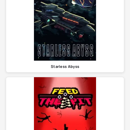
Starless Abyss