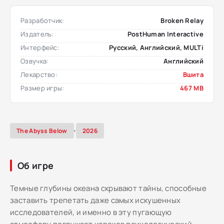
Разработчик:
Broken Relay
Издатель:
PostHuman Interactive
Интерфейс:
Русский, Английский, MULTi
Озвучка:
Английский
Лекарство:
Вшита
Размер игры:
467 MB
,
The Abyss Below
2026
Об игре
Темные глубины океана скрывают тайны, способные
заставить трепетать даже самых искушенных
исследователей, и именно в эту пугающую