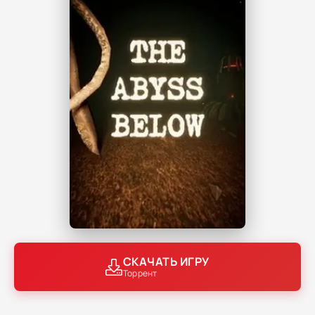
СКАЧАТЬ ИГРУ
Торрент