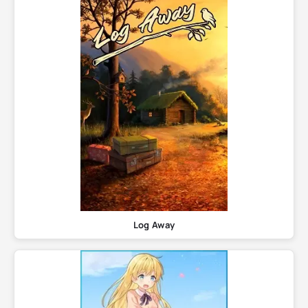
Log Away