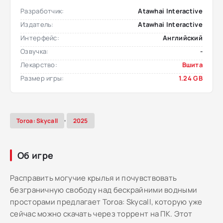
Разработчик:
Atawhai Interactive
Издатель:
Atawhai Interactive
Интерфейс:
Английский
Озвучка:
-
Лекарство:
Вшита
Размер игры:
1.24 GB
,
Toroa: Skycall
2025
Об игре
Расправить могучие крылья и почувствовать
безграничную свободу над бескрайними водными
просторами предлагает Toroa: Skycall, которую уже
сейчас можно скачать через торрент на ПК. Этот