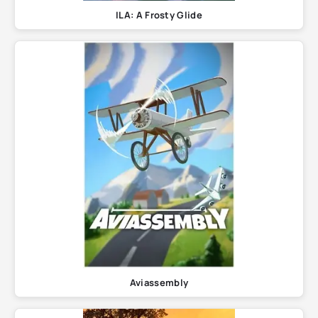
ILA: A Frosty Glide
Aviassembly