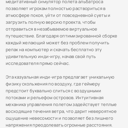
медитативный симулятор полета альбатроса
позволяет игрокам полностью раствориться в
атмосфере покоя, уйти от повседневной суеты и
загрузить полную версию проекта, чтобы
отправиться в незабываемое виртуальное
путешествие. Благодаря оптимизированной сборке
каждый желающий может без проблем получить
репак на компьютер и скачать бесплатно эту
удивительную инди-игру, начав свой путь
исследователя прямо сейчас.
Эта казуальная инди-игра предлагает уникальную
физику скольжения по воздуху, где геймеру
предстоит буквально слиться с воздушными
потоками и рельефом островов. Интуитивная
механика управления полетом задействует теплые
восходящие течения ветра, что дарит невероятное
ощущение невесомости и позволяет без лишнего
напряжения преодолевать огромные расстояния.