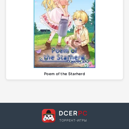
Poem of the Starherd
DCER
PC
ТОРРЕНТ-ИГРЫ