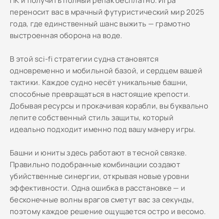
ПК и получить полный репак бесплатно. Игра
переносит вас в мрачный футуристический мир 2025
года, где единственный шанс выжить — грамотно
выстроенная оборона на воде.
В этой sci-fi стратегии судна становятся
одновременно и мобильной базой, и сердцем вашей
тактики. Каждое судно несёт уникальные башни,
способные превращаться в настоящие крепости.
Добывая ресурсы и прокачивая корабли, вы буквально
лепите собственный стиль защиты, который
идеально подходит именно под вашу манеру игры.
Башни и юниты здесь работают в тесной связке.
Правильно подобранные комбинации создают
убийственные синергии, открывая новые уровни
эффективности. Одна ошибка в расстановке — и
бесконечные волны врагов сметут вас за секунды,
поэтому каждое решение ощущается остро и весомо.