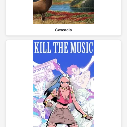
Cascadia