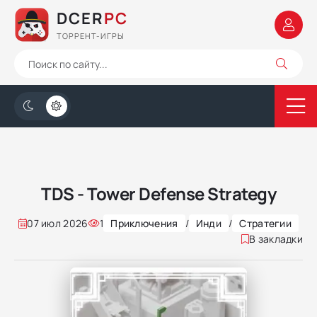
DCER
PC
ТОРРЕНТ-ИГРЫ
TDS - Tower Defense Strategy
07 июл 2026
1
Приключения
/
Инди
/
Стратегии
В закладки