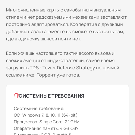
Многочисленные карты с самобытным визуальным
стилем и непредсказуемыми механиками заставляют
постоянно адаптироваться. Кооператив с друзьями
добавляет азарта: вместе вы сможете выстоять там,
где в одиночку шансов почти нет.
Если хочешь настоящего тактического вызова и
свежих эмоций от инди-стратегии, самое время
загрузить TDS - Tower Defense Strategy по прямой
ссылке ниже. Торрент уже готов.
СИСТЕМНЫЕ ТРЕБОВАНИЯ
Системные требования:
ОС: Windows 7, 8, 10, 11 (64-bit)
Процессор: Single Core, 2.1 GHz
Оперативная память: 4 GB ОЗУ
Видеокарта: 2 GB, DirectX 11