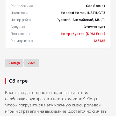
Разработчик:
Sad Socket
Издатель:
Hooded Horse, INSTINCT3
Интерфейс:
Русский, Английский, MULTi
Озвучка:
Отсутствует
Лекарство:
Не требуется (DRM-Free)
Размер игры:
128 MB
,
9 Kings
2025
Об игре
Власть не дают просто так, ее вырывают из
слабеющих рук врагов в жестоком мире 9 Kings.
Чтобы погрузиться в эту мрачную смесь ролевой
игры и стратегии на выживание, достаточно скачать