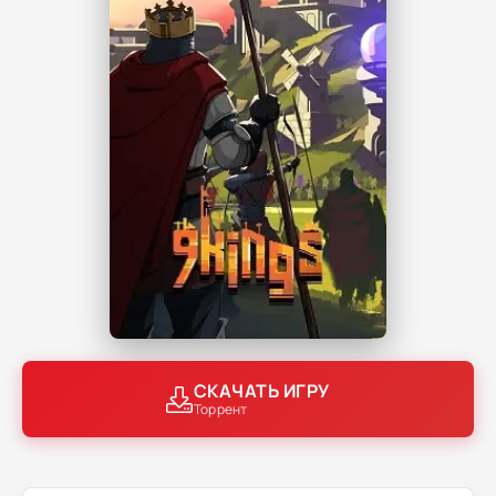
СКАЧАТЬ ИГРУ
Торрент