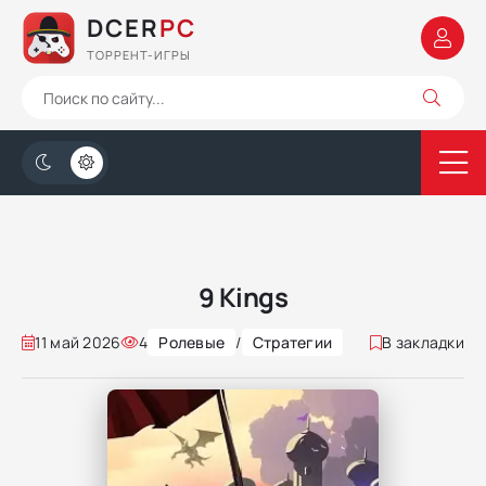
DCER
PC
ТОРРЕНТ-ИГРЫ
9 Kings
11 май 2026
4
Ролевые
/
Стратегии
В закладки