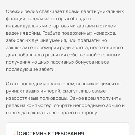
Свежий релиз сталкивает лбами девять уникальных
фракций, каждая из которых обладает
индивидуальными стартовыми картами и стилем
ведения войны. Грабьте поверженных монархов,
забирая их лучшие умения, или прагматично
заключайте перемирия ради золота, необходимого
для глобального развития собственной столицы и
получения мощных пассивных бонусов на все
последующие забеги.
Стать последним правителем, возвышающимся на
руинах павших империй, смогут лишь самые
изворотливые полководцы. Самое время получить
репак на компьютер, собрать непобедимую армию и
навсегда доказать свое право на корону.
СИСТЕМНЫЕ ТРЕБОВАНИЯ