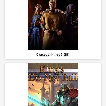
Crusader Kings 3 (III)