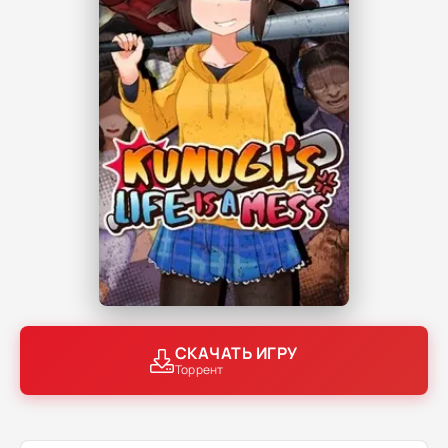
СКАЧАТЬ ИГРУ
Торрент