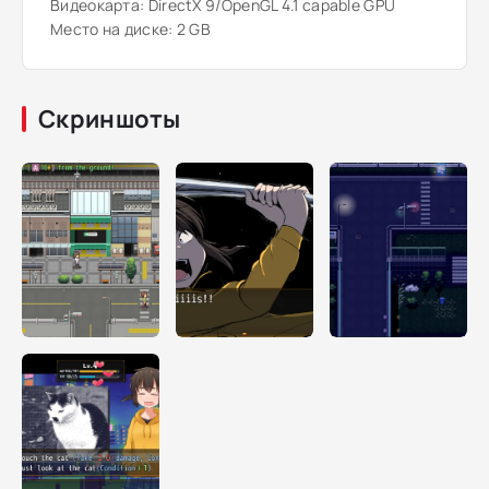
Видеокарта: DirectX 9/OpenGL 4.1 capable GPU
Место на диске: 2 GB
Скриншоты