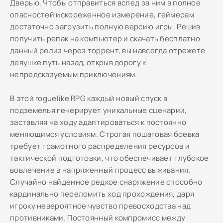
Дверью. Чтобы отправиться вслед за ним в полное
опасностей искореженное измерение, геймерам
достаточно загрузить полную версию игры. Решив
получить репак на компьютер и скачать бесплатно
данный релиз через торрент, вы навсегда отрежете
девушке путь назад, открыв дорогу к
непредсказуемым приключениям.
В этой roguelike RPG каждый новый спуск в
подземелья генерирует уникальные сценарии,
заставляя на ходу адаптироваться к постоянно
меняющимся условиям. Строгая пошаговая боевка
требует грамотного распределения ресурсов и
тактической подготовки, что обеспечивает глубокое
вовлечение в напряженный процесс выживания.
Случайно найденное редкое снаряжение способно
кардинально переломить ход прохождения, даря
игроку невероятное чувство превосходства над
противниками. Постоянный компромисс между