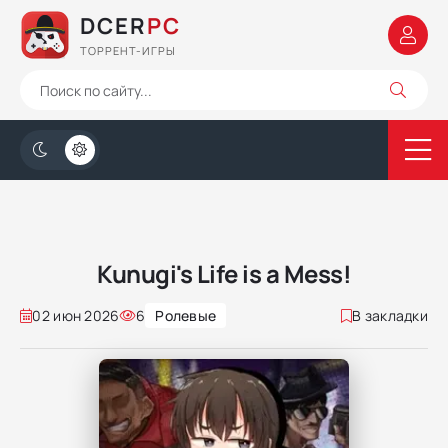
DCER
PC
ТОРРЕНТ-ИГРЫ
Kunugi's Life is a Mess!
02 июн 2026
6
Ролевые
В закладки