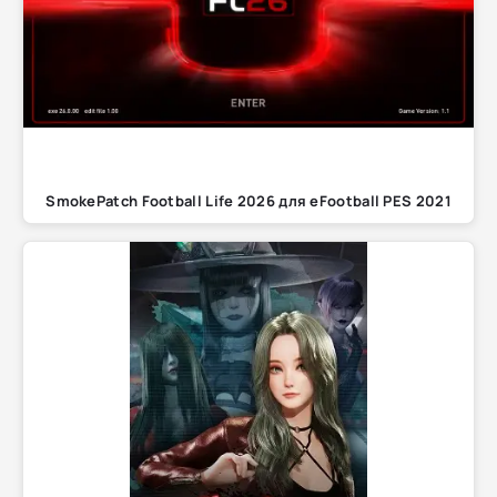
SmokePatch Football Life 2026 для eFootball PES 2021