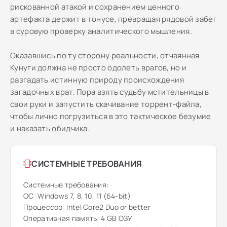
рискованной атакой и сохранением ценного
артефакта держит в тонусе, превращая рядовой забег
в суровую проверку аналитического мышления.
Оказавшись по ту сторону реальности, отчаянная
Кунуги должна не просто одолеть врагов, но и
разгадать истинную природу происхождения
загадочных врат. Пора взять судьбу мстительницы в
свои руки и запустить скачивание торрент-файла,
чтобы лично погрузиться в это тактическое безумие
и наказать обидчика.
СИСТЕМНЫЕ ТРЕБОВАНИЯ
Системные требования:
ОС: Windows 7, 8, 10, 11 (64-bit)
Процессор: Intel Core2 Duo or better
Оперативная память: 4 GB ОЗУ