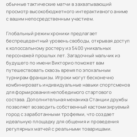
обычные тактические матчи в захватывающий
просмотр высокобюджетного интерактивного аниме
с вашим непосредственным участием.
Глобальный режим хроники предлагает
беспрецедентный уровень свободы, открывая доступ
к колоссальному ростеру из 5400 уникальных
персонажей прошлых лет. Загадочный мальчик из
будущего по имени Викторио поможет вам
путешествовать сквозь время по эпохальным
турнирам франшизы. Игроки могут бесконечно
комбинировать индивидуальные навыки спортсменов
для формирования непобедимого стартового
состава. Дополнительная механика Станции дружбы
позволяет возводить собственный кастомизируемый
город с заработанными трофеями, что создает
идеальную площадку для общения и проведения
регулярных матчей с реальными товарищами.