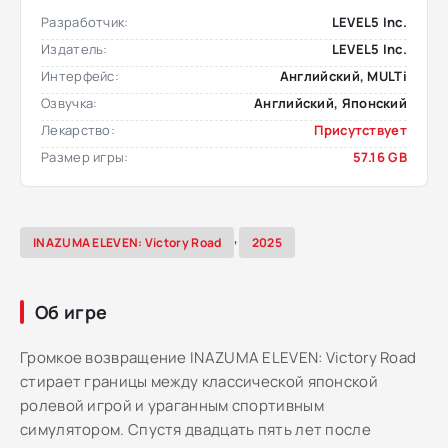
Разработчик:
LEVEL5 Inc.
Издатель:
LEVEL5 Inc.
Интерфейс:
Английский, MULTi
Озвучка:
Английский, Японский
Лекарство:
Присутствует
Размер игры:
57.16 GB
,
INAZUMA ELEVEN: Victory Road
2025
Об игре
Громкое возвращение INAZUMA ELEVEN: Victory Road
стирает границы между классической японской
ролевой игрой и ураганным спортивным
симулятором. Спустя двадцать пять лет после