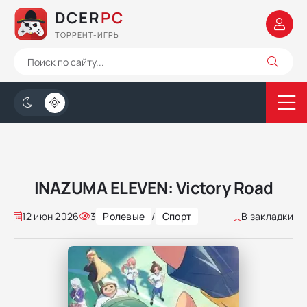
DCER
PC
ТОРРЕНТ-ИГРЫ
INAZUMA ELEVEN: Victory Road
12 июн 2026
3
Ролевые
/
Спорт
В закладки