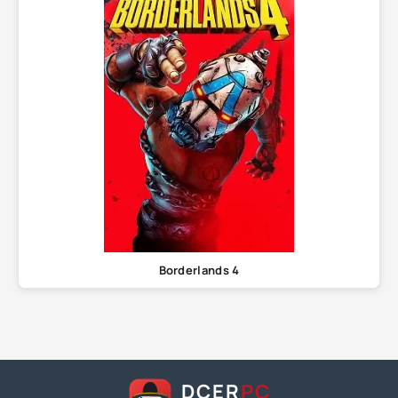
Bordеrlands 4
DCER
PC