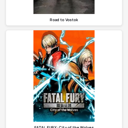
Road to Vostok
FATAL FURY: City of the Wolves