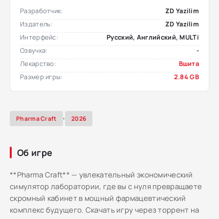
Разработчик:
ZD Yazilim
Издатель:
ZD Yazilim
Интерфейс:
Русский, Английский, MULTi
Озвучка:
-
Лекарство:
Вшита
Размер игры:
2.84 GB
,
Pharma Craft
2026
Об игре
**Pharma Craft** — увлекательный экономический
симулятор лаборатории, где вы с нуля превращаете
скромный кабинет в мощный фармацевтический
комплекс будущего. Скачать игру через торрент на