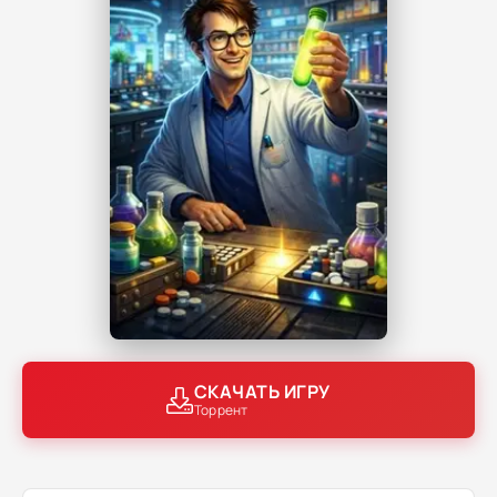
СКАЧАТЬ ИГРУ
Торрент