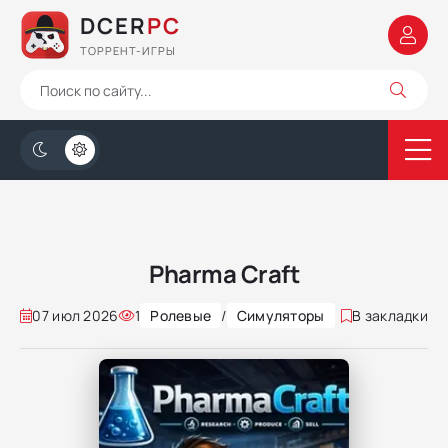
DCER
PC
ТОРРЕНТ-ИГРЫ
Pharma Craft
07 июл 2026
1
Ролевые
/
Симуляторы
В закладки