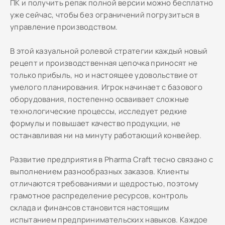
ПК и получить репак полной версии можно бесплатно
уже сейчас, чтобы без ограничений погрузиться в
управление производством.
В этой казуальной ролевой стратегии каждый новый
рецепт и производственная цепочка приносят не
только прибыль, но и настоящее удовольствие от
умелого планирования. Игрок начинает с базового
оборудования, постепенно осваивает сложные
технологические процессы, исследует редкие
формулы и повышает качество продукции, не
останавливая ни на минуту работающий конвейер.
Развитие предприятия в Pharma Craft тесно связано с
выполнением разнообразных заказов. Клиенты
отличаются требованиями и щедростью, поэтому
грамотное распределение ресурсов, контроль
склада и финансов становится настоящим
испытанием предпринимательских навыков. Каждое