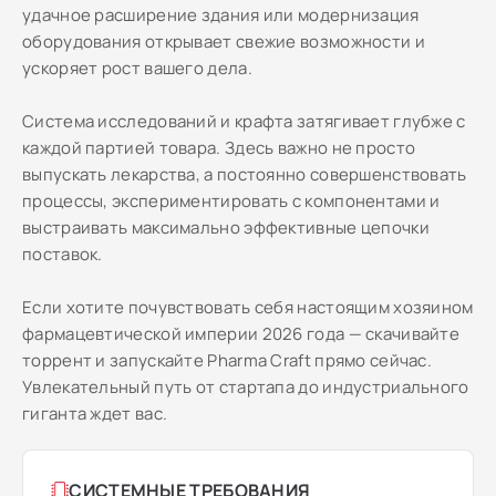
удачное расширение здания или модернизация
оборудования открывает свежие возможности и
ускоряет рост вашего дела.
Система исследований и крафта затягивает глубже с
каждой партией товара. Здесь важно не просто
выпускать лекарства, а постоянно совершенствовать
процессы, экспериментировать с компонентами и
выстраивать максимально эффективные цепочки
поставок.
Если хотите почувствовать себя настоящим хозяином
фармацевтической империи 2026 года — скачивайте
торрент и запускайте Pharma Craft прямо сейчас.
Увлекательный путь от стартапа до индустриального
гиганта ждет вас.
СИСТЕМНЫЕ ТРЕБОВАНИЯ