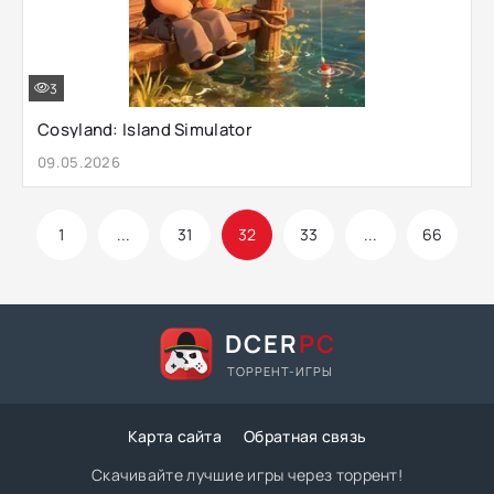
3
Cosyland: Island Simulator
09.05.2026
1
...
31
32
33
...
66
DCER
PC
ТОРРЕНТ-ИГРЫ
Карта сайта
Обратная связь
Скачивайте лучшие игры через торрент!