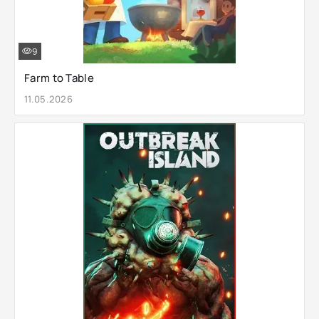
9
Farm to Table
11.05.2026