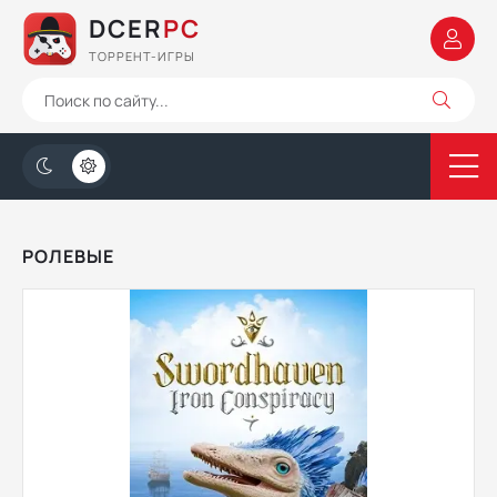
DCER
PC
ТОРРЕНТ-ИГРЫ
РОЛЕВЫЕ