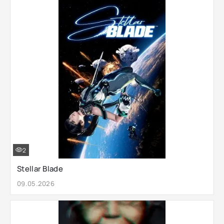
2
Stellar Blade
09.05.2026