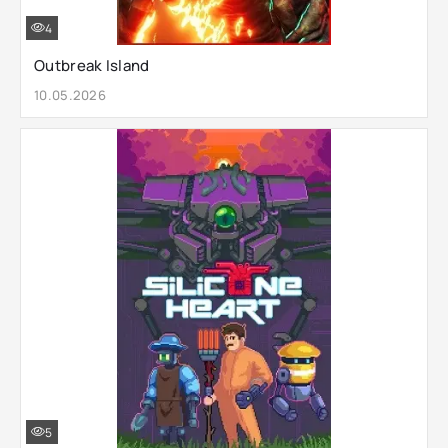
4
Outbreak Island
10.05.2026
5