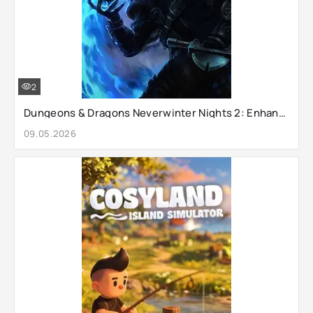
2
Dungeons & Dragons Neverwinter Nights 2: Enhanced Edition
09.05.2026