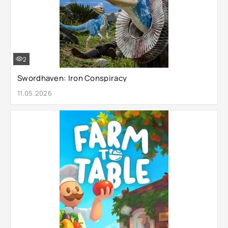
2
Swordhaven: Iron Conspiracy
11.05.2026