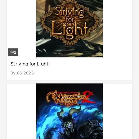
2
Striving for Light
09.05.2026