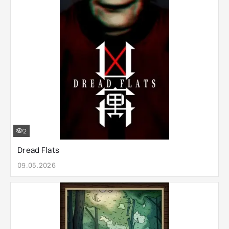
2
Dread Flats
09.05.2026