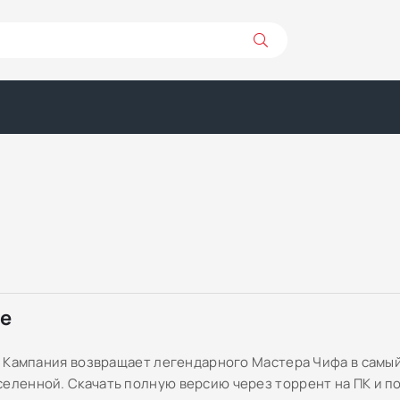
ре
ite Кампания возвращает легендарного Мастера Чифа в сам
селенной. Скачать полную версию через торрент на ПК и п