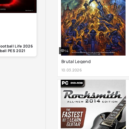
otball Life 2026
ball PES 2021
14
Brutal Legend
10.03.2026