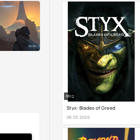
12
Styx: Blades of Greed
08.03.2026