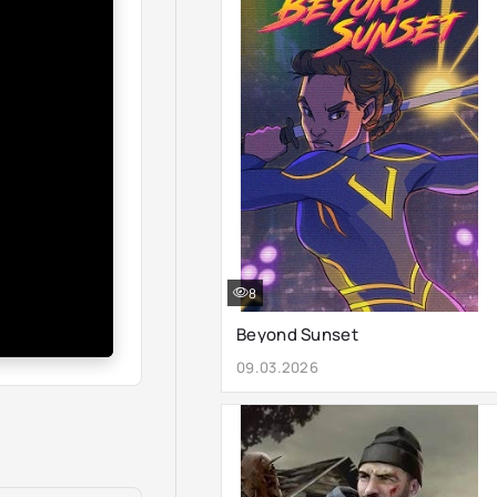
8
Beyond Sunset
09.03.2026