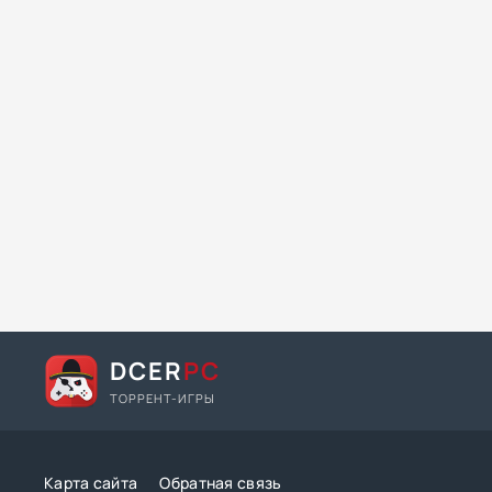
DCER
PC
ТОРРЕНТ-ИГРЫ
Карта сайта
Обратная связь