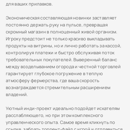
для ваших прилавков.
Экономическая составляющая новинки заставляет
постоянно держать руку на пульсе, превращая
скромный магазин в полноценный живой организм.
Игроку предстоит не только красиво выкладывать
продукты на витрины, но и лично работать за кассой,
контролируя платежи и быстро обслуживая поток
требовательных покупателей. Выверенный баланс
между возделыванием огорода и честной торговлей
гарантирует глубокое погружение в теплую
атмосферу фермерства, где ваша скорость
вознаграждается стремительным расширением
владений.
Уютный инди-проект идеально подойдет искателям
расслабляющего, но при этом комплексного
управленческого опыта. Самое время кликнуть по
ссылке, забрать торрент-файл с игрой и отправиться