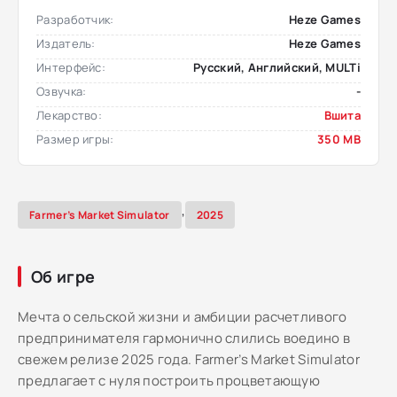
Разработчик:
Heze Games
Издатель:
Heze Games
Интерфейс:
Русский, Английский, MULTi
Озвучка:
-
Лекарство:
Вшита
Размер игры:
350 MB
,
Farmer’s Market Simulator
2025
Об игре
Мечта о сельской жизни и амбиции расчетливого
предпринимателя гармонично слились воедино в
свежем релизе 2025 года. Farmer’s Market Simulator
предлагает с нуля построить процветающую