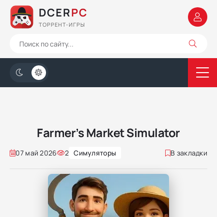
DCER
PC
ТОРРЕНТ-ИГРЫ
Farmer’s Market Simulator
07 май 2026
2
Симуляторы
В закладки