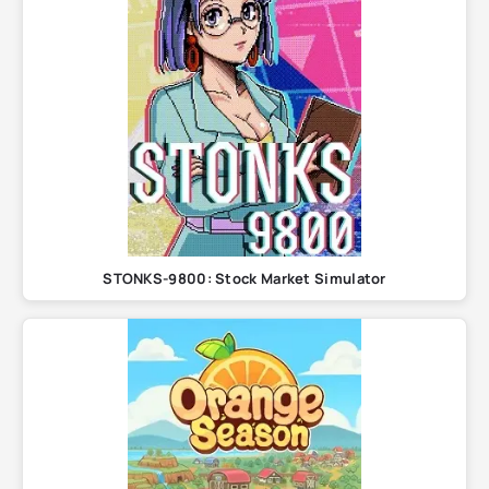
STONKS-9800: Stock Market Simulator