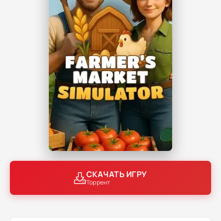
СКАЧАТЬ ИГРУ
Торрент