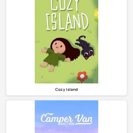
Cozy Island