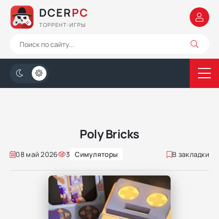
DCER
PC
ТОРРЕНТ-ИГРЫ
Poly Bricks
08 май 2026
3
Симуляторы
В закладки