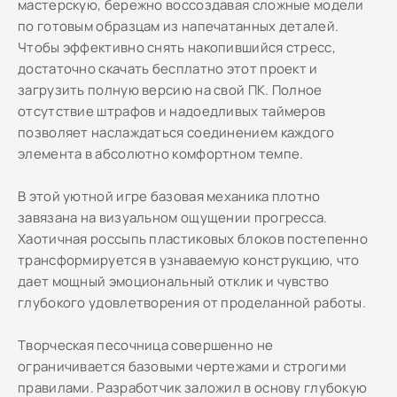
мастерскую, бережно воссоздавая сложные модели
по готовым образцам из напечатанных деталей.
Чтобы эффективно снять накопившийся стресс,
достаточно скачать бесплатно этот проект и
загрузить полную версию на свой ПК. Полное
отсутствие штрафов и надоедливых таймеров
позволяет наслаждаться соединением каждого
элемента в абсолютно комфортном темпе.
В этой уютной игре базовая механика плотно
завязана на визуальном ощущении прогресса.
Хаотичная россыпь пластиковых блоков постепенно
трансформируется в узнаваемую конструкцию, что
дает мощный эмоциональный отклик и чувство
глубокого удовлетворения от проделанной работы.
Творческая песочница совершенно не
ограничивается базовыми чертежами и строгими
правилами. Разработчик заложил в основу глубокую