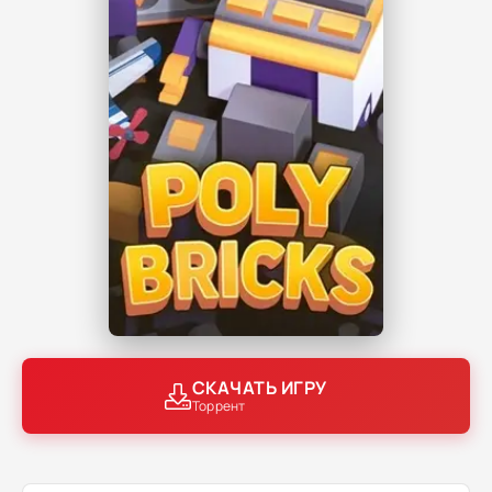
СКАЧАТЬ ИГРУ
Торрент