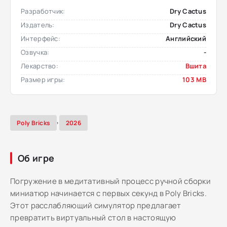
Разработчик:
Dry Cactus
Издатель:
Dry Cactus
Интерфейс:
Английский
Озвучка:
-
Лекарство:
Вшита
Размер игры:
103 MB
,
Poly Bricks
2026
Об игре
Погружение в медитативный процесс ручной сборки
миниатюр начинается с первых секунд в Poly Bricks.
Этот расслабляющий симулятор предлагает
превратить виртуальный стол в настоящую