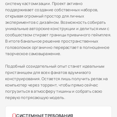
систему кастомизации. Проект активно
поддерживает создание собственных наборов,
открывая огромный простор для личных
экспериментов с дизайном. Возможность собирать
уникальные авторские конструкции и делиться ими с
сообществом стирает границы привычного геймплея.
В итоге банальное решение пространственных
головоломок органично перерастает в полноценное
творческое самовыражение.
Подобный созидательный опыт станет идеальным
пристанищем для всех фанатов вдумчивого
конструирования. Остается лишь получить репак на
компьютер через торрент, чтобы прямо сейчас
погрузиться в атмосферу тишины и собрать свою
первую потрясающую модель.
СИСТЕМНЫЕ ТРЕБОВАНИЯ