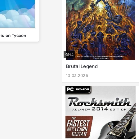
vision Tycoon
14
Brutal Legend
10.03.2026