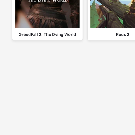
GreedFall 2: The Dying World
Reus 2