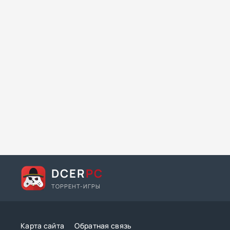
DCER
PC
ТОРРЕНТ-ИГРЫ
Карта сайта
Обратная связь