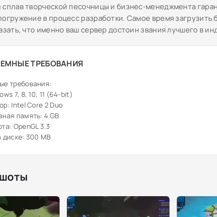
 сплав творческой песочницы и бизнес-менеджмента гара
погружение в процесс разработки. Самое время загрузить
азать, что именно ваш сервер достоин звания лучшего в ин
ЕМНЫЕ ТРЕБОВАНИЯ
ые требования:
ws 7, 8, 10, 11 (64-bit)
р: Intel Core 2 Duo
ная память: 4 GB
та: OpenGL 3.3
 диске: 300 MB
шоты