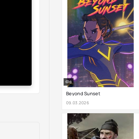
8
Beyond Sunset
09.03.2026