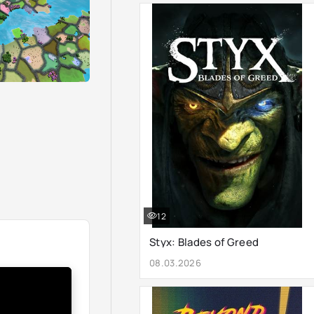
12
Styx: Blades of Greed
08.03.2026