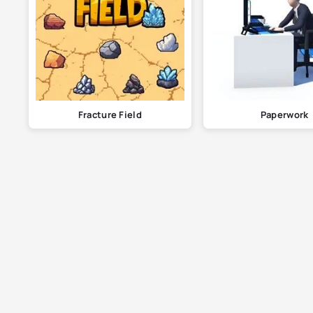
Fracture Field
Paperwork