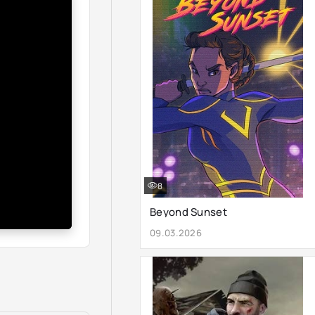
8
Beyond Sunset
09.03.2026