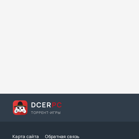
DCER
PC
ТОРРЕНТ-ИГРЫ
Карта сайта
Обратная связь