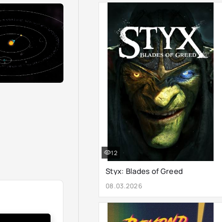
12
Styx: Blades of Greed
08.03.2026