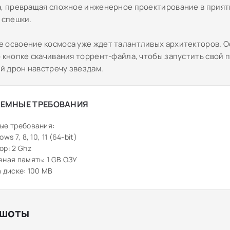
а, превращая сложное инженерное проектирование в прия
 спешки.
 освоение космоса уже ждет талантливых архитекторов. О
о кнопке скачивания торрент-файла, чтобы запустить свой 
 дрон навстречу звездам.
ЕМНЫЕ ТРЕБОВАНИЯ
ые требования:
ws 7, 8, 10, 11 (64-bit)
р: 2 Ghz
ная память: 1 GB ОЗУ
 диске: 100 MB
шоты