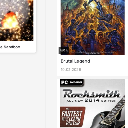
se Sandbox
14
Brutal Legend
10.03.2026