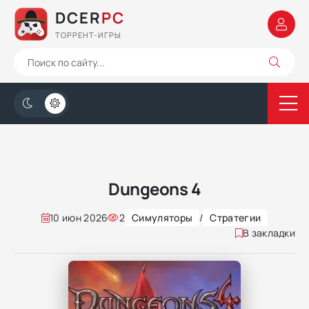
DCER
PC
ТОРРЕНТ-ИГРЫ
Dungeons 4
10 июн 2026
2
Симуляторы
/
Стратегии
В закладки