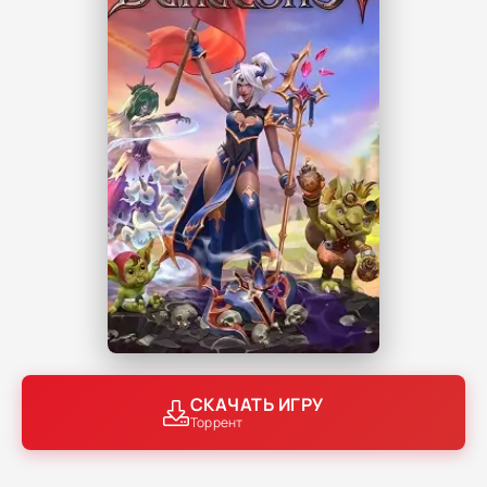
СКАЧАТЬ ИГРУ
Торрент