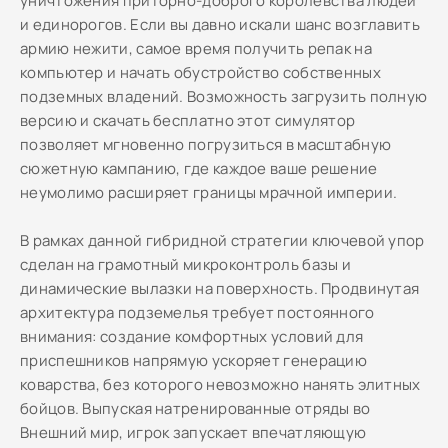
уничтожения приторно-доброго королевства людей
и единорогов. Если вы давно искали шанс возглавить
армию нежити, самое время получить репак на
компьютер и начать обустройство собственных
подземных владений. Возможность загрузить полную
версию и скачать бесплатно этот симулятор
позволяет мгновенно погрузиться в масштабную
сюжетную кампанию, где каждое ваше решение
неумолимо расширяет границы мрачной империи.
В рамках данной гибридной стратегии ключевой упор
сделан на грамотный микроконтроль базы и
динамические вылазки на поверхность. Продвинутая
архитектура подземелья требует постоянного
внимания: создание комфортных условий для
приспешников напрямую ускоряет генерацию
коварства, без которого невозможно нанять элитных
бойцов. Выпуская натренированные отряды во
Внешний мир, игрок запускает впечатляющую