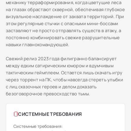
механику терраформирования, когда цветущие леса
на глазах обрастают скверной, обеспечивая глубокое
визуальное наслаждение от захвата территорий. При
этом регулярные стычки с опасными мини-боссами
заставляют не просто отправлять существ в атаку, а
постоянно комбинировать свежие разрушительные
навыки главнокомандующей.
Свежий релиз 2023 года филигранно балансирует
между едким сатирическим юмором и вдумчивым
тактическим геймплеем. Остается лишь скачать игру
через торрент на ПК, чтобы навсегда стереть улыбки
с лиц сказочных героев и делом доказать
безоговорочное превосходство тьмы.
СИСТЕМНЫЕ ТРЕБОВАНИЯ
Системные требования: