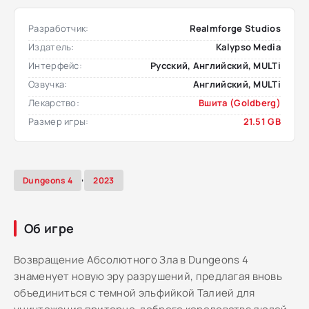
Разработчик:
Realmforge Studios
Издатель:
Kalypso Media
Интерфейс:
Русский, Английский, MULTi
Озвучка:
Английский, MULTi
Лекарство:
Вшита (Goldberg)
Размер игры:
21.51 GB
,
Dungeons 4
2023
Об игре
Возвращение Абсолютного Зла в Dungeons 4
знаменует новую эру разрушений, предлагая вновь
объединиться с темной эльфийкой Талией для