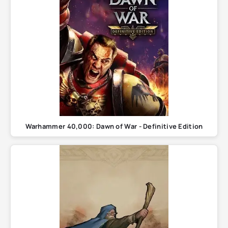
Warhammer 40,000: Dawn of War - Definitive Edition