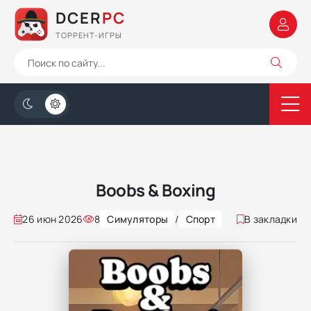
DCER
PC
ТОРРЕНТ-ИГРЫ
Boobs & Boxing
26 июн 2026
8
Симуляторы
/
Спорт
В закладки