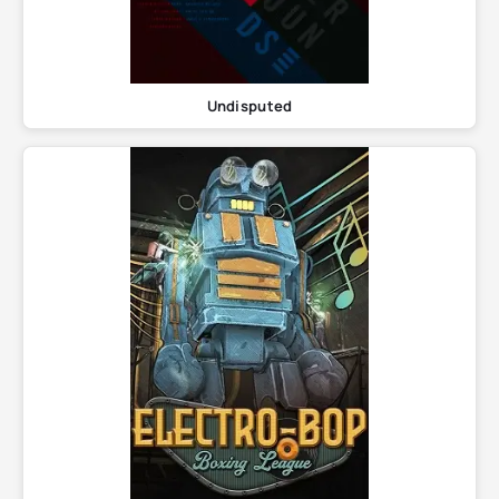
Undisputed