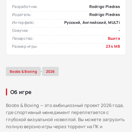
Разработчик:
Rodrigo Piedras
Издатель:
Rodrigo Piedras
Интерфейс:
Русский, Английский, MULTi
Озвучка:
-
Лекарство:
Вшита
Размер игры:
234 MB
,
Boobs & Boxing
2026
Об игре
Boobs & Boxing — это амбициозный проект 2026 года,
где спортивный менеджмент переплетается с
глубокой визуальной новеллой. Вы можете загрузить
полную версию игры через торрент на ПК и