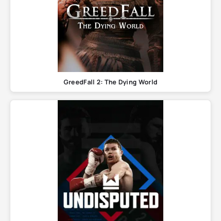
GreedFall 2: The Dying World