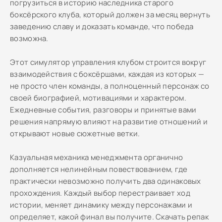
погрузиться в историю наследника старого
боксёрского клуба, который должен за месяц вернуть
заведению славу и доказать команде, что победа
возможна.
Этот симулятор управления клубом строится вокруг
взаимодействия с боксёршами, каждая из которых —
не просто член команды, а полноценный персонаж со
своей биографией, мотивациями и характером.
Ежедневные события, разговоры и принятые вами
решения напрямую влияют на развитие отношений и
открывают новые сюжетные ветки.
Казуальная механика менеджмента органично
дополняется нелинейным повествованием, где
практически невозможно получить два одинаковых
прохождения. Каждый выбор перестраивает ход
истории, меняет динамику между персонажами и
определяет, какой финал вы получите. Скачать репак