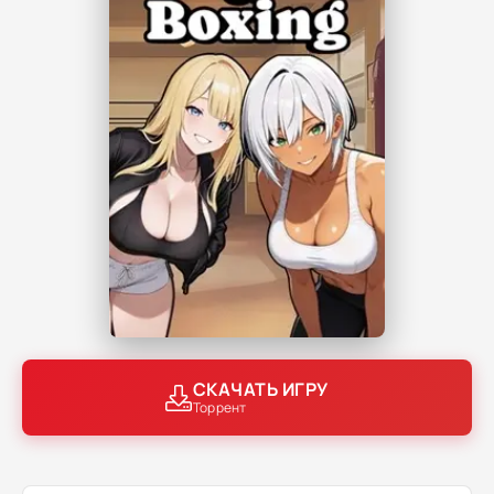
СКАЧАТЬ ИГРУ
Торрент