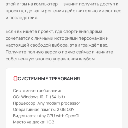
этой игры на компьютер — значит получить доступ к
проекту, где ваши решения действительно имеют вес
и последствия.
Если вы ищете проект, где спортивная драма
сочетается с личными историями персонажей и
настоящей свободой выбора, эта игра ждёт вас.
Получите полную версию прямо сейчас и начните
собственную эпопею управления клубом.
СИСТЕМНЫЕ ТРЕБОВАНИЯ
Системные требования:
ОС: Windows 10, 11 (64-bit)
Процессор: Any modern processor
Оперативная память: 2 GB ОЗУ
Видеокарта: Any GPU with OpenGL
Место на диске: 1 GB