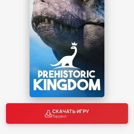
СКАЧАТЬ ИГРУ
Торрент