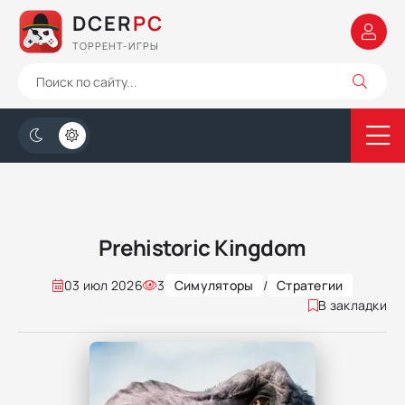
DCER
PC
ТОРРЕНТ-ИГРЫ
Prehistoric Kingdom
03 июл 2026
3
Симуляторы
/
Стратегии
В закладки