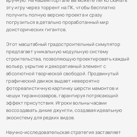
вручную. На нашем портале вы можете легко скачать
эту игру через торрент на ПК, чтобы бесплатно
получить полную версию проекта и сразу
погрузиться в детально проработанный мир
доисторических гигантов.
Этот масштабный градостроительный симулятор
предлагает уникальную модульную систему
строительства, позволяющую проектировать каждый
вольер, укрытие и декоративный элемент с
абсолютной творческой свободой. Продвинутый
графический движок выдает невероятно
фотореалистичную картинку шерсти мамонтов и
чешуи тираннозавров, гарантируя потрясающий
эффект присутствия. Игроки вольны часами
воссоздавать дикие джунгли, создавая идеальную
экосистему для редких видов.
Научно-исследовательская стратегия заставляет