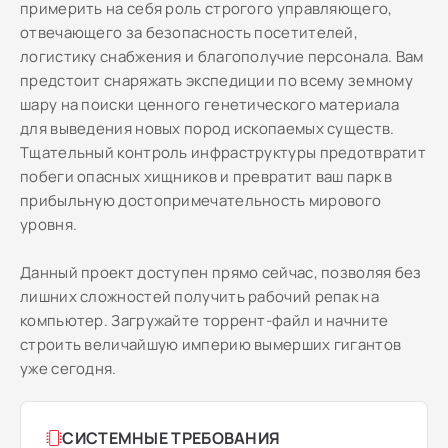
примерить на себя роль строгого управляющего,
отвечающего за безопасность посетителей,
логистику снабжения и благополучие персонала. Вам
предстоит снаряжать экспедиции по всему земному
шару на поиски ценного генетического материала
для выведения новых пород ископаемых существ.
Тщательный контроль инфраструктуры предотвратит
побеги опасных хищников и превратит ваш парк в
прибыльную достопримечательность мирового
уровня.
Данный проект доступен прямо сейчас, позволяя без
лишних сложностей получить рабочий репак на
компьютер. Загружайте торрент-файл и начните
строить величайшую империю вымерших гигантов
уже сегодня.
СИСТЕМНЫЕ ТРЕБОВАНИЯ