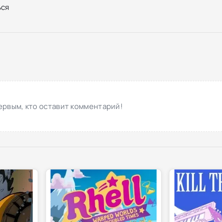
ся
ервым, кто оставит комментарий!