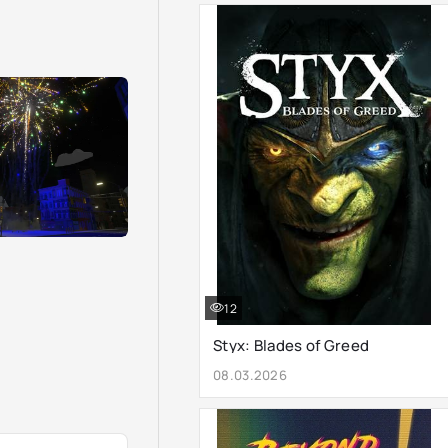
12
Styx: Blades of Greed
08.03.2026