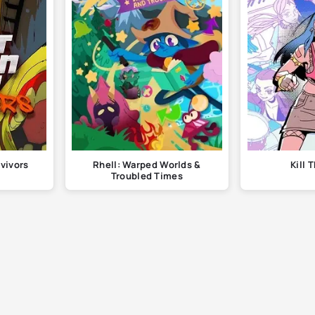
vivors
Rhell: Warped Worlds &
Kill 
Troubled Times