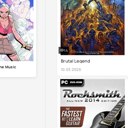
14
Brutal Legend
The Music
10.03.2026