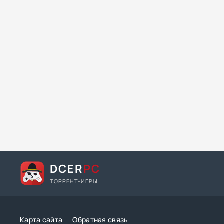
DCER
PC
ТОРРЕНТ-ИГРЫ
Карта сайта
Обратная связь