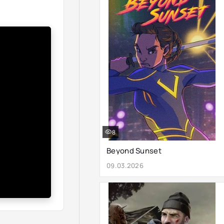
8
Beyond Sunset
09.03.2026